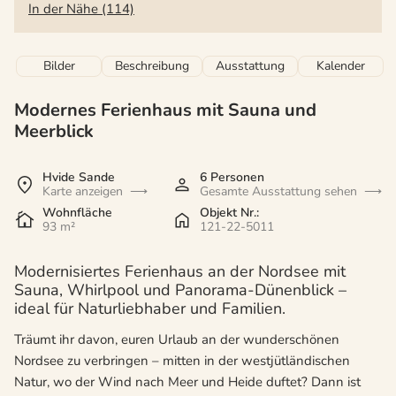
In der Nähe (114)
Bilder
Beschreibung
Ausstattung
Kalender
Modernes Ferienhaus mit Sauna und
Meerblick
Hvide Sande
6 Personen
Karte anzeigen
Gesamte Ausstattung sehen
Wohnfläche
Objekt Nr.:
93 m²
121-22-5011
Modernisiertes Ferienhaus an der Nordsee mit
Sauna, Whirlpool und Panorama-Dünenblick –
ideal für Naturliebhaber und Familien.
Träumt ihr davon, euren Urlaub an der wunderschönen
Nordsee zu verbringen – mitten in der westjütländischen
Natur, wo der Wind nach Meer und Heide duftet? Dann ist