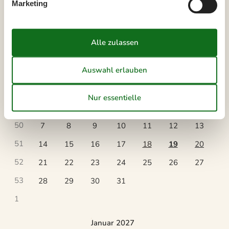
Marketing
Kalender
Ankunft
Dezember 2026
Mo
Di
Mi
Do
Fr
Sa
So
49
1
2
3
4
5
6
50
7
8
9
10
11
12
13
51
14
15
16
17
18
19
20
52
21
22
23
24
25
26
27
53
28
29
30
31
1
Januar 2027