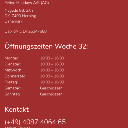
Feline Holidays A/S (AG)
Nygade 8B, 2.th
DK-7400
Herning
Dänemark
Ust-IdNr.: DK26347688
Öffnungszeiten Woche 32:
Montag:
10:00
-
16:00
Dienstag:
10:00
-
16:00
Mittwoch:
10:00
-
16:00
Donnerstag:
10:00
-
16:00
Freitag:
10:00
-
16:00
Samstag:
Geschlossen
Sonntag:
Geschlossen
Kontakt
(+49) 4087 4064 65