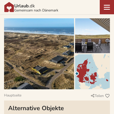
Urlaub
.dk
Gemeinsam nach Dänemark
Hauptseite
Teilen
Alternative Objekte