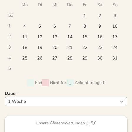
Mo
Di
Mi
Do
Fr
Sa
So
53
1
2
3
1
4
5
6
7
8
9
10
2
11
12
13
14
15
16
17
3
18
19
20
21
22
23
24
4
25
26
27
28
29
30
31
5
Frei
Nicht frei
Ankunft möglich
Dauer
Unsere Gästebewertungen
5,0