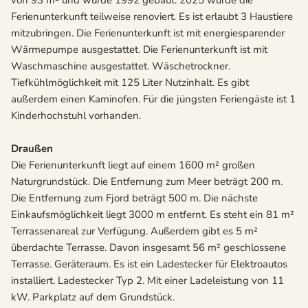
von 93 m² und wurde 1992 gebaut. 2025 wurde die
Ferienunterkunft teilweise renoviert. Es ist erlaubt 3 Haustiere
mitzubringen. Die Ferienunterkunft ist mit energiesparender
Wärmepumpe ausgestattet. Die Ferienunterkunft ist mit
Waschmaschine ausgestattet. Wäschetrockner.
Tiefkühlmöglichkeit mit 125 Liter Nutzinhalt. Es gibt
außerdem einen Kaminofen. Für die jüngsten Feriengäste ist 1
Kinderhochstuhl vorhanden.
Draußen
Die Ferienunterkunft liegt auf einem 1600 m² großen
Naturgrundstück. Die Entfernung zum Meer beträgt 200 m.
Die Entfernung zum Fjord beträgt 500 m. Die nächste
Einkaufsmöglichkeit liegt 3000 m entfernt. Es steht ein 81 m²
Terrassenareal zur Verfügung. Außerdem gibt es 5 m²
überdachte Terrasse. Davon insgesamt 56 m² geschlossene
Terrasse. Geräteraum. Es ist ein Ladestecker für Elektroautos
installiert. Ladestecker Typ 2. Mit einer Ladeleistung von 11
kW. Parkplatz auf dem Grundstück.