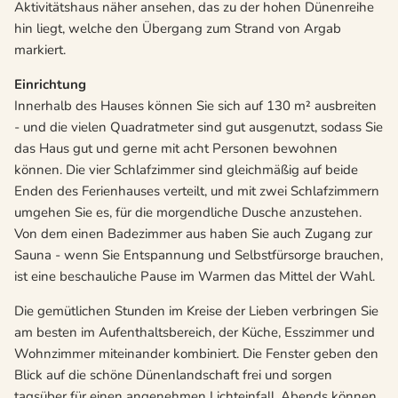
Aktivitätshaus näher ansehen, das zu der hohen Dünenreihe
hin liegt, welche den Übergang zum Strand von Argab
markiert.
Einrichtung
Innerhalb des Hauses können Sie sich auf 130 m² ausbreiten
- und die vielen Quadratmeter sind gut ausgenutzt, sodass Sie
das Haus gut und gerne mit acht Personen bewohnen
können. Die vier Schlafzimmer sind gleichmäßig auf beide
Enden des Ferienhauses verteilt, und mit zwei Schlafzimmern
umgehen Sie es, für die morgendliche Dusche anzustehen.
Von dem einen Badezimmer aus haben Sie auch Zugang zur
Sauna - wenn Sie Entspannung und Selbstfürsorge brauchen,
ist eine beschauliche Pause im Warmen das Mittel der Wahl.
Die gemütlichen Stunden im Kreise der Lieben verbringen Sie
am besten im Aufenthaltsbereich, der Küche, Esszimmer und
Wohnzimmer miteinander kombiniert. Die Fenster geben den
Blick auf die schöne Dünenlandschaft frei und sorgen
tagsüber für einen angenehmen Lichteinfall. Abends können