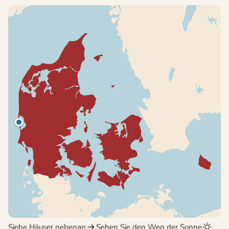
Siehe Häuser nebenan
Sehen Sie den Weg der Sonne