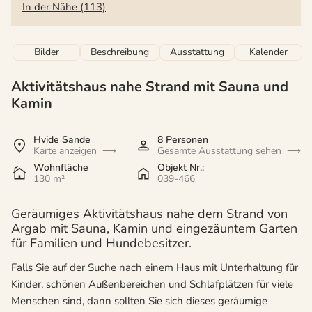
In der Nähe (113)
Bilder
Beschreibung
Ausstattung
Kalender
Aktivitätshaus nahe Strand mit Sauna und
Kamin
Hvide Sande
8 Personen
Karte anzeigen
Gesamte Ausstattung sehen
Wohnfläche
Objekt Nr.:
130 m²
039-466
Geräumiges Aktivitätshaus nahe dem Strand von
Argab mit Sauna, Kamin und eingezäuntem Garten
für Familien und Hundebesitzer.
Falls Sie auf der Suche nach einem Haus mit Unterhaltung für
Kinder, schönen Außenbereichen und Schlafplätzen für viele
Menschen sind, dann sollten Sie sich dieses geräumige