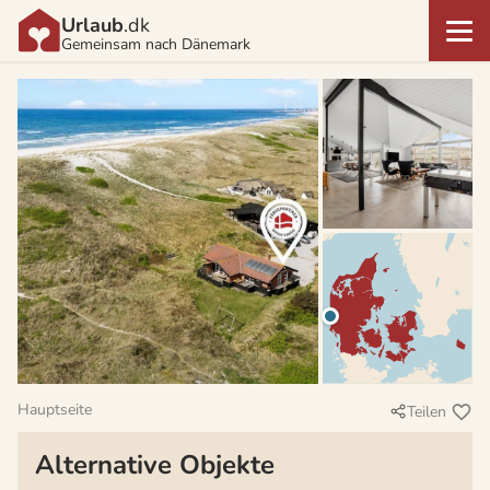
Urlaub
.dk
Gemeinsam nach Dänemark
Hauptseite
Teilen
Alternative Objekte