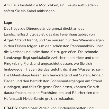
Am Haus besteht die Möglichkeit, ein E-Auto aufzuladen -
sofern Sie ein Kabel mitbringen.
Lage
Das hügelige Dünengelände grenzt direkt an das
Landschaftsschutzgebiet, das das Ferienhausgebiet von
Argab Strand trennt, und Sie müssen nur den Wanderwegen
in den Dünen folgen, um den schönsten Panoramablick über
die Nordsee und Holmsland Klit zu genießen. Die schmale
Landzunge liegt spektakulär zwischen dem Meer und dem
Ringkøbing Fjord, und ungeachtet dessen, wo Sie sich
hinbewegen, haben Sie das Gefühl, dicht am Wasser zu sein.
Die Urlaubstage lassen sich hervorragend mit Surfen, Angeln,
Baden und den herrlichsten Sonnenuntergängen am Strand
zubringen, und falls Sie gerne Fisch essen, können Sie sich
darauf freuen, bei den Fischhändlern und Räuchereien der
Hafenstadt Hvide Sande groß einzukaufen.
GRATIS
! Kostenloser Verleih von Kinderreisebetten und