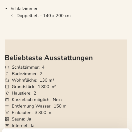
Schlafzimmer
Doppelbett - 140 x 200 cm
Beliebteste Ausstattungen
Schlafzimmer
4
Badezimmer
2
Wohnfläche
130 m²
Grundstück
1.800 m²
Haustiere
2
Kurzurlaub möglich
Nein
Entfernung Wasser
150 m
Einkaufen
3.300 m
Sauna
Ja
Internet
Ja