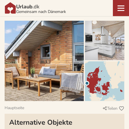
Urlaub
.dk
Gemeinsam nach Dänemark
Hauptseite
Teilen
Alternative Objekte