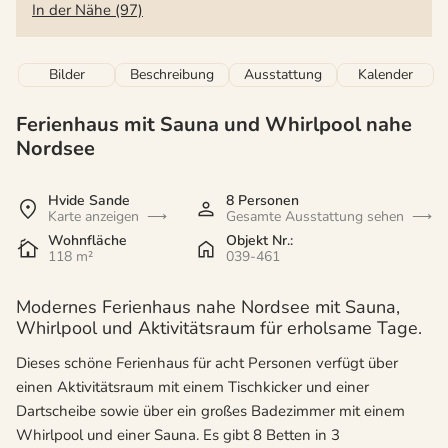
In der Nähe (97)
Bilder
Beschreibung
Ausstattung
Kalender
Ferienhaus mit Sauna und Whirlpool nahe
Nordsee
Hvide Sande
8 Personen
Karte anzeigen
Gesamte Ausstattung sehen
Wohnfläche
Objekt Nr.:
118 m²
039-461
Modernes Ferienhaus nahe Nordsee mit Sauna,
Whirlpool und Aktivitätsraum für erholsame Tage.
Dieses schöne Ferienhaus für acht Personen verfügt über
einen Aktivitätsraum mit einem Tischkicker und einer
Dartscheibe sowie über ein großes Badezimmer mit einem
Whirlpool und einer Sauna.
Es gibt 8 Betten in 3