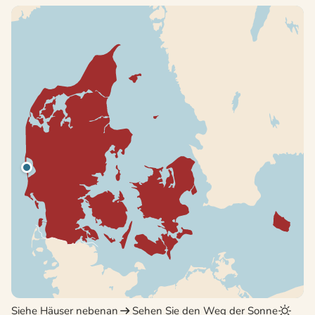
Siehe Häuser nebenan
Sehen Sie den Weg der Sonne