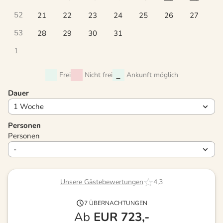
52
21
22
23
24
25
26
27
53
28
29
30
31
1
Frei
Nicht frei
Ankunft möglich
Dauer
Personen
Personen
Unsere Gästebewertungen
4,3
7 ÜBERNACHTUNGEN
Ab
EUR
723,-