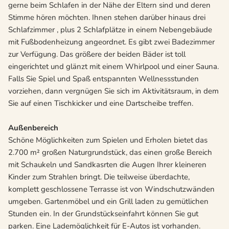
gerne beim Schlafen in der Nähe der Eltern sind und deren
Stimme hören möchten. Ihnen stehen darüber hinaus drei
Schlafzimmer , plus 2 Schlafplätze in einem Nebengebäude
mit Fußbodenheizung angeordnet. Es gibt zwei Badezimmer
zur Verfügung. Das größere der beiden Bäder ist toll
eingerichtet und glänzt mit einem Whirlpool und einer Sauna.
Falls Sie Spiel und Spaß entspannten Wellnessstunden
vorziehen, dann vergnügen Sie sich im Aktivitätsraum, in dem
Sie auf einen Tischkicker und eine Dartscheibe treffen.
Außenbereich
Schöne Möglichkeiten zum Spielen und Erholen bietet das
2.700 m² großen Naturgrundstück, das einen große Bereich
mit Schaukeln und Sandkasrten die Augen Ihrer kleineren
Kinder zum Strahlen bringt. Die teilweise überdachte,
komplett geschlossene Terrasse ist von Windschutzwänden
umgeben. Gartenmöbel und ein Grill laden zu gemütlichen
Stunden ein. In der Grundstückseinfahrt können Sie gut
parken. Eine Lademöglichkeit für E-Autos ist vorhanden.