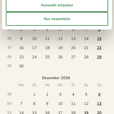
November 2026
Mo
Di
Mi
Do
Fr
Sa
So
44
1
45
2
3
4
5
6
7
8
46
9
10
11
12
13
14
15
47
16
17
18
19
20
21
22
48
23
24
25
26
27
28
29
49
30
Dezember 2026
Mo
Di
Mi
Do
Fr
Sa
So
49
1
2
3
4
5
6
50
7
8
9
10
11
12
13
51
14
15
16
17
18
19
20