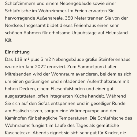
Schlafzimmern und einem Nebengebäude sowie einer
Schlafn
ische im Wohnzimmer
.
Im Freien erwarten Sie
hervorragende Außenareale. 350 Meter trennen Sie von der
Nordsee. Insgesamt bildet dieses Ferienhaus einen sehr
schönen Rahmen für erholsame Urlaubstage auf Holmsland
Klit.
Einrichtung
Das 118 m² plus 6 m2 Nebengebäude große Steinferienhaus
wurde im Jahr 2022 renoviert. Zum Sammelpunkt aller
Mitreisenden wird der Wohnraum avancieren, bei dem es sich
um einen geräumigen und einladenden Aufenthaltsraum mit
hohen Decken, einem Fliesenfußboden und einer gut
ausgestatteten, offen integrierten Küche handelt. Während
Sie sich auf den Sofas entspannen und in geselliger Runde
am Esstisch sitzen, sorgen eine Wärmepumpe und der
Kaminofen für behagliche Temperaturen.
Die Schlafnische des
Wohnraums fungiert im Laufe des Tages als gemütliche
Kuschelecke.
Abends eignet sie sich sehr gut für Kinder, die