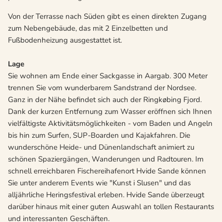
Von der Terrasse nach Süden gibt es einen direkten Zugang
zum Nebengebäude, das mit 2 Einzelbetten und
Fußbodenheizung ausgestattet ist.
Lage
Sie wohnen am Ende einer Sackgasse in Aargab. 300 Meter
trennen Sie vom wunderbarem Sandstrand der Nordsee.
Ganz in der Nähe befindet sich auch der Ringkøbing Fjord.
Dank der kurzen Entfernung zum Wasser eröffnen sich Ihnen
vielfältigste Aktivitätsmöglichkeiten - vom Baden und Angeln
bis hin zum Surfen, SUP-Boarden und Kajakfahren. Die
wunderschöne Heide- und Dünenlandschaft animiert zu
schönen Spaziergängen, Wanderungen und Radtouren. Im
schnell erreichbaren Fischereihafenort Hvide Sande können
Sie unter anderem Events wie "Kunst i Slusen" und das
alljährliche Heringsfestival erleben. Hvide Sande überzeugt
darüber hinaus mit einer guten Auswahl an tollen Restaurants
und interessanten Geschäften.