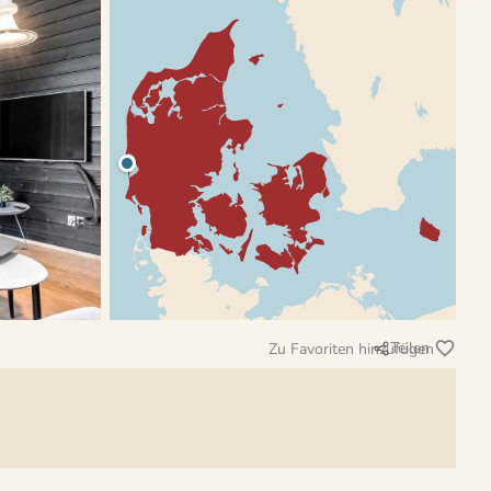
Teilen
Zu Favoriten hinzufügen