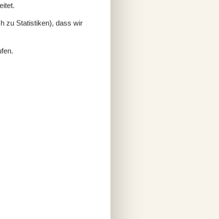
itet.
 zu Statistiken), dass wir
ufen.