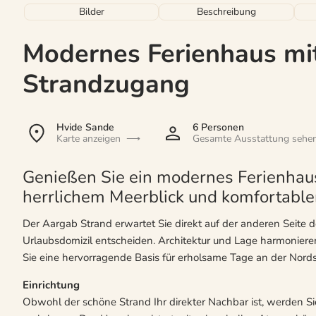
Bilder
Beschreibung
Modernes Ferienhaus mi
Strandzugang
Hvide Sande
6 Personen
Karte anzeigen
Gesamte Ausstattung sehe
Genießen Sie ein modernes Ferienhau
herrlichem Meerblick und komfortable
Der Aargab Strand erwartet Sie direkt auf der anderen Seite d
Urlaubsdomizil entscheiden. Architektur und Lage harmoniere
Sie eine hervorragende Basis für erholsame Tage an der Nord
Einrichtung
Obwohl der schöne Strand Ihr direkter Nachbar ist, werden Sie