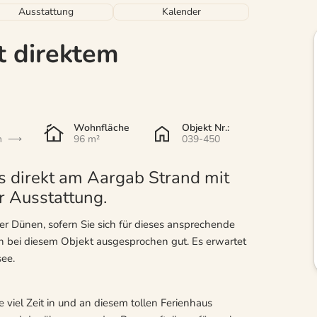
Ausstattung
Kalender
t direktem
Wohnfläche
Objekt Nr.:
n
96 m²
039-450
s direkt am Aargab Strand mit
r Ausstattung.
er Dünen, sofern Sie sich für dieses ansprechende
n bei diesem Objekt ausgesprochen gut. Es erwartet
see.
 viel Zeit in und an diesem tollen Ferienhaus