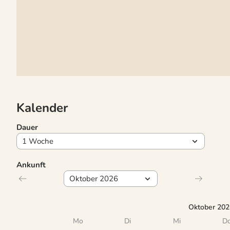
Kalender
Dauer
Ankunft
Oktober 202
Mo
Di
Mi
D