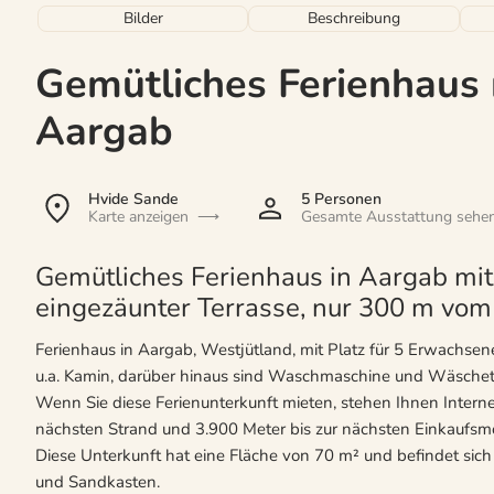
Bilder
Beschreibung
Gemütliches Ferienhaus 
Aargab
Hvide Sande
5 Personen
Karte anzeigen
Gesamte Ausstattung sehe
Gemütliches Ferienhaus in Aargab m
eingezäunter Terrasse, nur 300 m vom 
Ferienhaus in Aargab, Westjütland, mit Platz für 5 Erwachsene
u.a. Kamin, darüber hinaus sind Waschmaschine und Wäschetr
Wenn Sie diese Ferienunterkunft mieten, stehen Ihnen Interne
nächsten Strand und 3.900 Meter bis zur nächsten Einkaufsmö
Diese Unterkunft hat eine Fläche von 70 m² und befindet sich
und Sandkasten.