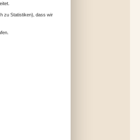
itet.
 zu Statistiken), dass wir
ufen.