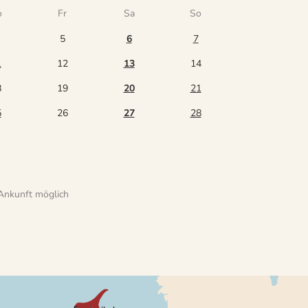
o
Fr
Sa
So
5
6
7
1
12
13
14
8
19
20
21
5
26
27
28
Ankunft möglich