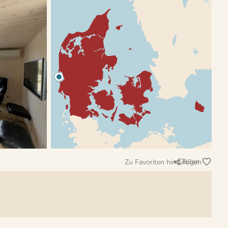
Teilen
Zu Favoriten hinzufügen