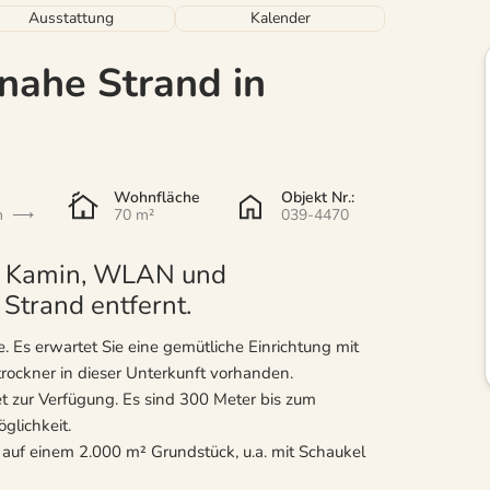
Ausstattung
Kalender
nahe Strand in
Wohnfläche
Objekt Nr.:
n
70 m²
039-4470
it Kamin, WLAN und
Strand entfernt.
. Es erwartet Sie eine gemütliche Einrichtung mit
ockner in dieser Unterkunft vorhanden.
t zur Verfügung. Es sind 300 Meter bis zum
glichkeit.
 auf einem 2.000 m² Grundstück, u.a. mit Schaukel