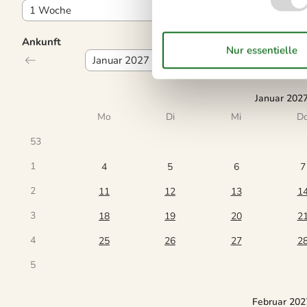
Ankunft
Januar 202
Mo
Di
Mi
D
53
1
4
5
6
7
2
11
12
13
1
3
18
19
20
2
4
25
26
27
2
5
Februar 202