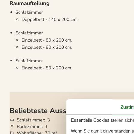
Raumaufteilung
Schlafzimmer
Doppelbett - 140 x 200 cm.
Schlafzimmer
Einzelbett - 80 x 200 cm.
Einzelbett - 80 x 200 cm.
Schlafzimmer
Einzelbett - 80 x 200 cm.
Zusti
Beliebteste Ausstattungen
Schlafzimmer
3
Grundstück
2.00
Essentielle Cookies stellen siche
Badezimmer
1
Haustiere
Nicht e
Wenn Sie damit einverstanden sin
Wohnfläche
70 m²
Kurzurlaub mögli