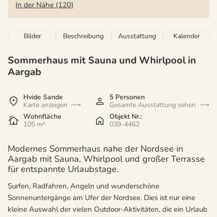
In der Nähe (120)
Bilder
Beschreibung
Ausstattung
Kalender
Sommerhaus mit Sauna und Whirlpool in
Aargab
Hvide Sande
5 Personen
Karte anzeigen
Gesamte Ausstattung sehen
Wohnfläche
Objekt Nr.:
105 m²
039-4462
Modernes Sommerhaus nahe der Nordsee in
Aargab mit Sauna, Whirlpool und großer Terrasse
für entspannte Urlaubstage.
Surfen, Radfahren, Angeln und wunderschöne
Sonnenuntergänge am Ufer der Nordsee. Dies ist nur eine
kleine Auswahl der vielen Outdoor-Aktivitäten, die ein Urlaub