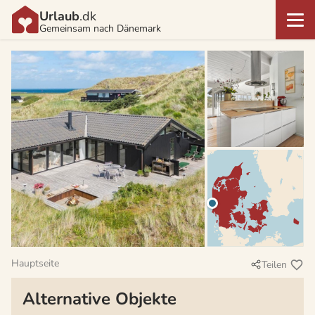
Urlaub
.dk
Gemeinsam nach Dänemark
Hauptseite
Teilen
Alternative Objekte