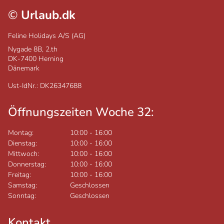
©
Urlaub.dk
Feline Holidays A/S (AG)
Nygade 8B, 2.th
DK-7400
Herning
Dänemark
Ust-IdNr.: DK26347688
Öffnungszeiten Woche 32:
Montag:
10:00
-
16:00
Dienstag:
10:00
-
16:00
Mittwoch:
10:00
-
16:00
Donnerstag:
10:00
-
16:00
Freitag:
10:00
-
16:00
Samstag:
Geschlossen
Sonntag:
Geschlossen
Kontakt