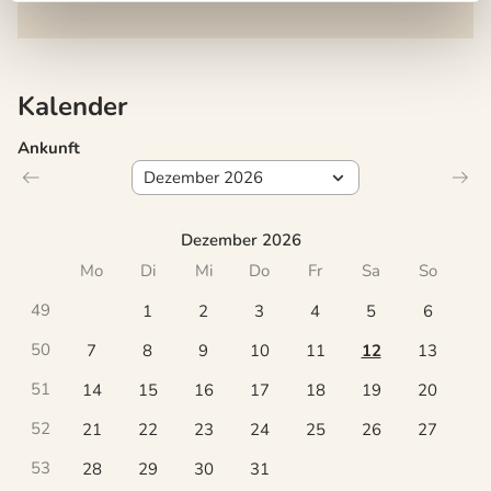
Kalender
Ankunft
Dezember 2026
Mo
Di
Mi
Do
Fr
Sa
So
49
1
2
3
4
5
6
50
7
8
9
10
11
12
13
51
14
15
16
17
18
19
20
52
21
22
23
24
25
26
27
53
28
29
30
31