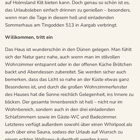
auf Holmsland Klit bieten kann. Doch genau so schön ist es,
das Urlaubsleben einfach drinnen zu genießen – besonders,
wenn man die Tage in diesem hell und einladenden
Sommerhaus am Tingodden 513 in Aargab verbringt.
Willkommen, tritt ein
Das Haus ist wunderschön in den Dünen gelegen. Man fühlt
sich der Natur ganz nahe, auch wenn man im stilvollen
Wohnzimmer entspannt oder in der offenen Küche Brötchen
backt und Abendessen zubereitet. Sie werden sicher auch
bemerken, dass das Licht so nahe an der Küste etwas ganz
Besonderes ist, und durch die großen Wohnzimmerfenster
des Hauses hat die Sonne reichlich Gelegenheit, ins Innere zu
blicken. Der gesamte Innenbereich ist hell – nicht nur im
Wohnbereich, sondern auch in den drei einladenden
Schlafzimmern sowie im Gäste-WC und Badezimmer.
Letzteres verfügt außerdem sowohl über einen Whirlpool als
auch über eine Sauna, sodass der Urlaub auf Wunsch zu
einem echten Wellness-Aufenthalt werden kann.