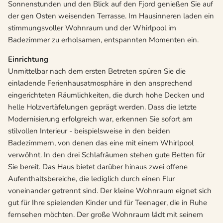
Sonnenstunden und den Blick auf den Fjord genießen Sie auf
der gen Osten weisenden Terrasse. Im Hausinneren laden ein
stimmungsvoller Wohnraum und der Whirlpool im
Badezimmer zu erholsamen, entspannten Momenten ein.
Einrichtung
Unmittelbar nach dem ersten Betreten spüren Sie die
einladende Ferienhausatmosphäre in den ansprechend
eingerichteten Räumlichkeiten, die durch hohe Decken und
helle Holzvertäfelungen geprägt werden. Dass die letzte
Modernisierung erfolgreich war, erkennen Sie sofort am
stilvollen Interieur - beispielsweise in den beiden
Badezimmern, von denen das eine mit einem Whirlpool
verwöhnt. In den drei Schlafräumen stehen gute Betten für
Sie bereit. Das Haus bietet darüber hinaus zwei offene
Aufenthaltsbereiche, die lediglich durch einen Flur
voneinander getrennt sind. Der kleine Wohnraum eignet sich
gut für Ihre spielenden Kinder und für Teenager, die in Ruhe
fernsehen möchten. Der große Wohnraum lädt mit seinem