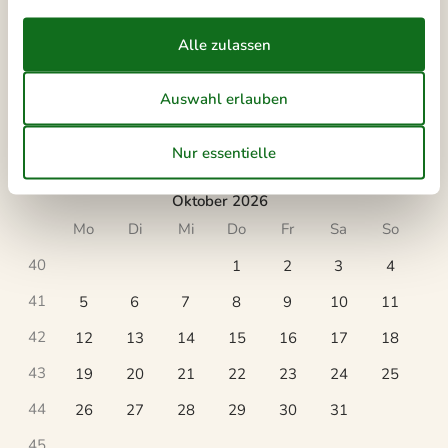
37
7
8
9
10
11
12
13
38
14
15
16
17
18
19
20
39
21
22
23
24
25
26
27
40
28
29
30
41
Oktober 2026
Mo
Di
Mi
Do
Fr
Sa
So
40
1
2
3
4
41
5
6
7
8
9
10
11
42
12
13
14
15
16
17
18
43
19
20
21
22
23
24
25
44
26
27
28
29
30
31
45