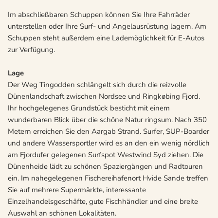
Im abschließbaren Schuppen können Sie Ihre Fahrräder
unterstellen oder Ihre Surf- und Angelausrüstung lagern. Am
Schuppen steht außerdem eine Lademöglichkeit für E-Autos
zur Verfügung.
Lage
Der Weg Tingodden schlängelt sich durch die reizvolle
Dünenlandschaft zwischen Nordsee und Ringkøbing Fjord.
Ihr hochgelegenes Grundstück besticht mit einem
wunderbaren Blick über die schöne Natur ringsum. Nach 350
Metern erreichen Sie den Aargab Strand. Surfer, SUP-Boarder
und andere Wassersportler wird es an den ein wenig nördlich
am Fjordufer gelegenen Surfspot Westwind Syd ziehen. Die
Dünenheide lädt zu schönen Spaziergängen und Radtouren
ein. Im nahegelegenen Fischereihafenort Hvide Sande treffen
Sie auf mehrere Supermärkte, interessante
Einzelhandelsgeschäfte, gute Fischhändler und eine breite
Auswahl an schönen Lokalitäten.