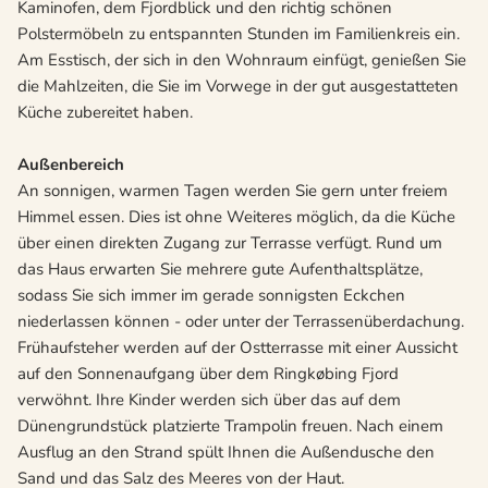
Kaminofen, dem Fjordblick und den richtig schönen
Polstermöbeln zu entspannten Stunden im Familienkreis ein.
Am Esstisch, der sich in den Wohnraum einfügt, genießen Sie
die Mahlzeiten, die Sie im Vorwege in der gut ausgestatteten
Küche zubereitet haben.
Außenbereich
An sonnigen, warmen Tagen werden Sie gern unter freiem
Himmel essen. Dies ist ohne Weiteres möglich, da die Küche
über einen direkten Zugang zur Terrasse verfügt. Rund um
das Haus erwarten Sie mehrere gute Aufenthaltsplätze,
sodass Sie sich immer im gerade sonnigsten Eckchen
niederlassen können - oder unter der Terrassenüberdachung.
Frühaufsteher werden auf der Ostterrasse mit einer Aussicht
auf den Sonnenaufgang über dem Ringkøbing Fjord
verwöhnt. Ihre Kinder werden sich über das auf dem
Dünengrundstück platzierte Trampolin freuen. Nach einem
Ausflug an den Strand spült Ihnen die Außendusche den
Sand und das Salz des Meeres von der Haut.