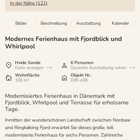
In der Nähe (121)
Bilder
Beschreibung
Ausstattung
Kalender
Modernes Ferienhaus mit Fjordblick und
Whirlpool
Hvide Sande
6 Personen
Karte anzeigen
Gesamte Ausstattung sehen
Wohnfläche
Objekt Nr.:
100 m²
039-438
Modernisiertes Ferienhaus in Dänemark mit
Fjordblick, Whirlpool und Terrasse für erholsame
Tage.
Inmitten der wunderschönen Landschaft zwischen Nordsee
und Ringkøbing Fjord erwartet Sie dieses große, toll
modernisierte Ferienhaus für sechs Personen. Zahlreiche