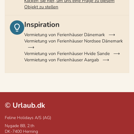
Klicken Sie hier, um uns eine Frage zu diesem
Objekt zu stellen
Inspiration
Vermietung von Ferienhäuser Dänemark
Vermietung von Ferienhäuser Nordsee Dänemark
Vermietung von Ferienhäuser Hvide Sande
Vermietung von Ferienhäuser Aargab
©
Urlaub.dk
Feline Holidays A/S (AG)
Nygade 8B, 2.th
DK-7400
Herning