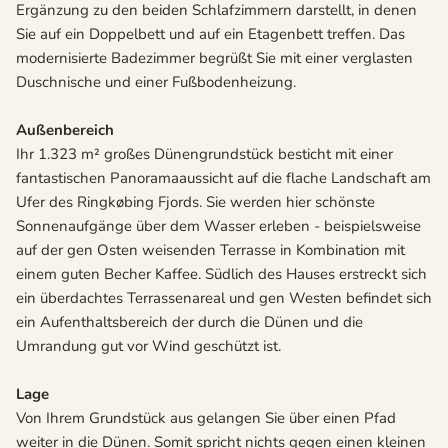
Ergänzung zu den beiden Schlafzimmern darstellt, in denen
Sie auf ein Doppelbett und auf ein Etagenbett treffen. Das
modernisierte Badezimmer begrüßt Sie mit einer verglasten
Duschnische und einer Fußbodenheizung.
Außenbereich
Ihr 1.323 m² großes Dünengrundstück besticht mit einer
fantastischen Panoramaaussicht auf die flache Landschaft am
Ufer des Ringkøbing Fjords. Sie werden hier schönste
Sonnenaufgänge über dem Wasser erleben - beispielsweise
auf der gen Osten weisenden Terrasse in Kombination mit
einem guten Becher Kaffee. Südlich des Hauses erstreckt sich
ein überdachtes Terrassenareal und gen Westen befindet sich
ein Aufenthaltsbereich der durch die Dünen und die
Umrandung gut vor Wind geschützt ist.
Lage
Von Ihrem Grundstück aus gelangen Sie über einen Pfad
weiter in die Dünen. Somit spricht nichts gegen einen kleinen