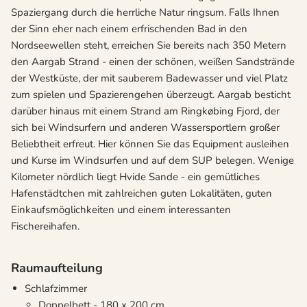
Spaziergang durch die herrliche Natur ringsum. Falls Ihnen
der Sinn eher nach einem erfrischenden Bad in den
Nordseewellen steht, erreichen Sie bereits nach 350 Metern
den Aargab Strand - einen der schönen, weißen Sandstrände
der Westküste, der mit sauberem Badewasser und viel Platz
zum spielen und Spazierengehen überzeugt. Aargab besticht
darüber hinaus mit einem Strand am Ringkøbing Fjord, der
sich bei Windsurfern und anderen Wassersportlern großer
Beliebtheit erfreut. Hier können Sie das Equipment ausleihen
und Kurse im Windsurfen und auf dem SUP belegen. Wenige
Kilometer nördlich liegt Hvide Sande - ein gemütliches
Hafenstädtchen mit zahlreichen guten Lokalitäten, guten
Einkaufsmöglichkeiten und einem interessanten
Fischereihafen.
Raumaufteilung
Schlafzimmer
Doppelbett - 180 x 200 cm