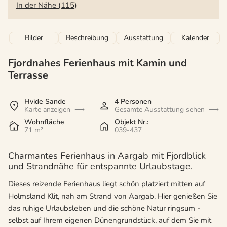
In der Nähe (115)
Bilder
Beschreibung
Ausstattung
Kalender
Fjordnahes Ferienhaus mit Kamin und
Terrasse
Hvide Sande
4 Personen
Karte anzeigen
Gesamte Ausstattung sehen
Wohnfläche
Objekt Nr.:
71 m²
039-437
Charmantes Ferienhaus in Aargab mit Fjordblick
und Strandnähe für entspannte Urlaubstage.
Dieses reizende Ferienhaus liegt schön platziert mitten auf
Holmsland Klit, nah am Strand von Aargab. Hier genießen Sie
das ruhige Urlaubsleben und die schöne Natur ringsum -
selbst auf Ihrem eigenen Dünengrundstück, auf dem Sie mit