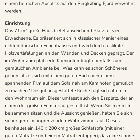
einem herrlichen Ausblick auf den Ringkøbing Fjord verwöhnt
werden.
Einrichtung
Das 71 m² große Haus bietet ausreichend Platz für vier
Erwachsene. Es präsentiert sich in klassischer Manier eines
echten dänischen Ferienhauses und wird durch rustikale
Holzvertäfelungen an den Wänden und Decken geprägt. Der
im Wohnraum platzierte Kaminofen trägt ebenfalls zum
gemütlichen Ambiente bei. Was kann es schon Schöneres
geben, als es sich mit einem guten Buch oder einem
spannenden Film auf dem Sofa nah am Kaminofen gemütlich
zu machen? Die gut ausgestattete Küche fügt sich offen in
den Wohnraum ein. Dieser umfasst auch den Essplatz, der an
einem der großen Fenster aufgestellt ist. Wenn Sie hier nicht
beisammen sitzen und die Aussicht genießen, halten Sie sich
sicher gern im angrenzenden Wohnzimmer auf. Dieses
beinhaltet ein 140 x 200 cm großes Schlafsofa (mit einer
guten Matratze und einem Matratzentopper), das eine schöne