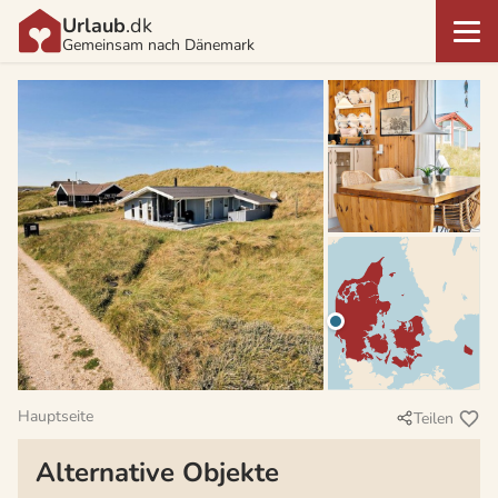
Urlaub
.dk
Gemeinsam nach Dänemark
Hauptseite
Teilen
Alternative Objekte