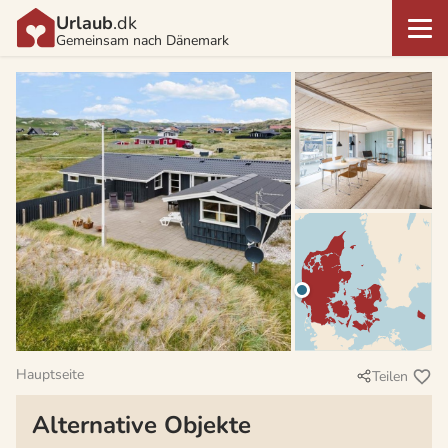
Urlaub
.dk
Gemeinsam nach Dänemark
Hauptseite
Teilen
Alternative Objekte