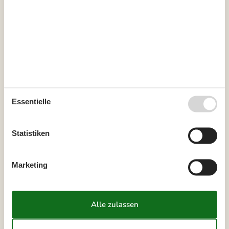
Kalender
Ankunft
Essentielle
Oktober 2026
Statistiken
Mo
Di
Mi
Do
Fr
Sa
So
40
1
2
3
4
Marketing
41
5
6
7
8
9
10
11
42
12
13
14
15
16
17
18
43
19
20
21
22
23
24
25