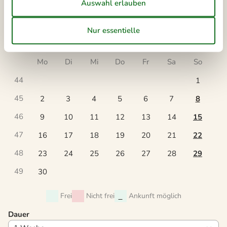
44
26
27
28
29
30
31
45
November 2026
Mo
Di
Mi
Do
Fr
Sa
So
44
1
45
2
3
4
5
6
7
8
46
9
10
11
12
13
14
15
47
16
17
18
19
20
21
22
48
23
24
25
26
27
28
29
49
30
Frei
Nicht frei
Ankunft möglich
Dauer