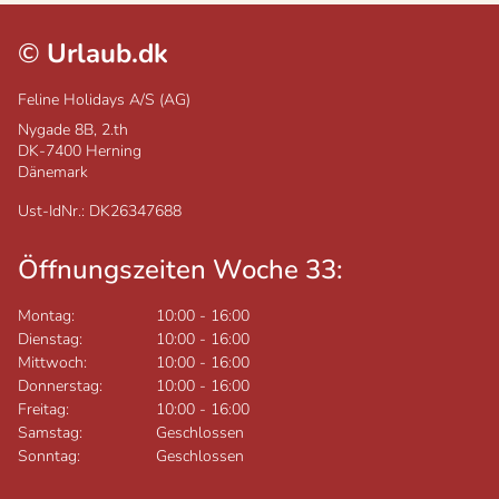
©
Urlaub.dk
Feline Holidays A/S (AG)
Nygade 8B, 2.th
DK-7400
Herning
Dänemark
Ust-IdNr.: DK26347688
Öffnungszeiten Woche 33:
Montag:
10:00
-
16:00
Dienstag:
10:00
-
16:00
Mittwoch:
10:00
-
16:00
Donnerstag:
10:00
-
16:00
Freitag:
10:00
-
16:00
Samstag:
Geschlossen
Sonntag:
Geschlossen