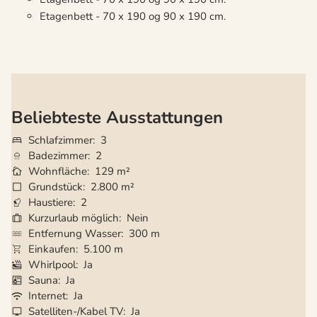
Etagenbett - 70 x 190 og 90 x 190 cm.
Beliebteste Ausstattungen
Schlafzimmer
3
Badezimmer
2
Wohnfläche
129 m²
Grundstück
2.800 m²
Haustiere
2
Kurzurlaub möglich
Nein
Entfernung Wasser
300 m
Einkaufen
5.100 m
Whirlpool
Ja
Sauna
Ja
Internet
Ja
Satelliten-/Kabel TV
Ja