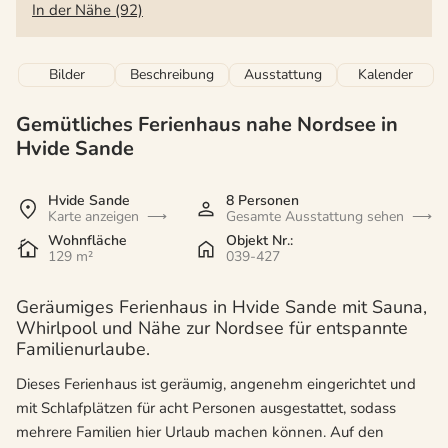
In der Nähe (92)
Bilder
Beschreibung
Ausstattung
Kalender
Gemütliches Ferienhaus nahe Nordsee in
Hvide Sande
Hvide Sande
8 Personen
Karte anzeigen
Gesamte Ausstattung sehen
Wohnfläche
Objekt Nr.:
129 m²
039-427
Geräumiges Ferienhaus in Hvide Sande mit Sauna,
Whirlpool und Nähe zur Nordsee für entspannte
Familienurlaube.
Dieses Ferienhaus ist geräumig, angenehm eingerichtet und
mit Schlafplätzen für acht Personen ausgestattet, sodass
mehrere Familien hier Urlaub machen können. Auf den