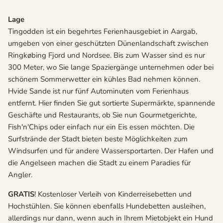
Lage
Tingodden ist ein begehrtes Ferienhausgebiet in Aargab,
umgeben von einer geschützten Dünenlandschaft zwischen
Ringkøbing Fjord und Nordsee. Bis zum Wasser sind es nur
300 Meter, wo Sie lange Spaziergänge unternehmen oder bei
schönem Sommerwetter ein kühles Bad nehmen können.
Hvide Sande ist nur fünf Autominuten vom Ferienhaus
entfernt. Hier finden Sie gut sortierte Supermärkte, spannende
Geschäfte und Restaurants, ob Sie nun Gourmetgerichte,
Fish'n'Chips oder einfach nur ein Eis essen möchten. Die
Surfstrände der Stadt bieten beste Möglichkeiten zum
Windsurfen und für andere Wassersportarten. Der Hafen und
die Angelseen machen die Stadt zu einem Paradies für
Angler.
GRATIS
! Kostenloser Verleih von Kinderreisebetten und
Hochstühlen. Sie können ebenfalls Hundebetten ausleihen,
allerdings nur dann, wenn auch in Ihrem Mietobjekt ein Hund