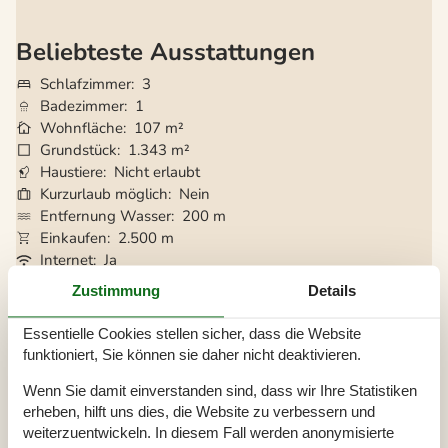
Beliebteste Ausstattungen
Schlafzimmer
3
Badezimmer
1
Wohnfläche
107 m²
Grundstück
1.343 m²
Haustiere
Nicht erlaubt
Kurzurlaub möglich
Nein
Entfernung Wasser
200 m
Einkaufen
2.500 m
Internet
Ja
Satelliten-/Kabel TV
Ja
Zustimmung
Details
Kaminofen
Ja
Klimaanlage
Ja
Essentielle Cookies stellen sicher, dass die Website
Waschmaschine
Ja
funktioniert, Sie können sie daher nicht deaktivieren.
Trockner
Ja
Geschirrspüler
Ja
Wenn Sie damit einverstanden sind, dass wir Ihre Statistiken
erheben, hilft uns dies, die Website zu verbessern und
Nichtraucher
Ja
weiterzuentwickeln. In diesem Fall werden anonymisierte
Ladestation für Elektroauto
Ja