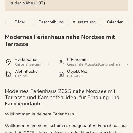
In der Nähe (102)
Bilder
Beschreibung
Ausstattung
Kalender
Modernes Ferienhaus nahe Nordsee mit
Terrasse
Hvide Sande
6 Personen
Karte anzeigen
Gesamte Ausstattung sehen
Wohnfläche
Objekt Nr.:
107 m²
039-421
Modernes Ferienhaus 2025 nahe Nordsee mit
Terrasse und Kaminofen, ideal für Erholung und
Familienurlaub.
Willkommen in deinem Ferienhaus
Willkommen in einem schönen, neu gebauten Ferienhaus aus
dem Jahr 2025 - ideal gelegen an der Nordsee, wo du das