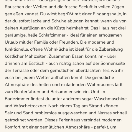
Rauschen der Wellen und die frische Seeluft in vollen Zügen
genießen kannst. Du wirst begrüßt mit einer Eingangshalle, in
der du sofort Jacke und Schuhe ablegen kannst, wenn du von
deinen Ausflügen an die Küste heimkehrst. Das Haus hat drei
geräumige, helle Schlafzimmer - ideal für einen erholsamen
Urlaub mit der Familie oder Freunden. Die moderne und
funktionelle, offene Wohnküche ist ideal für die Zubereitung
köstlicher Mahlzeiten. Zusammen Essen könnt ihr – über
drinnen am Esstisch - auch richtig schön auf der Sonnenseite
der Terrasse oder dem gemütlichen überdachten Teil, wo ihr
euch bei jedem Wetter aufhalten könnt. Die gemütliche
Atmosphäre des hellen und einladenden Wohnraumes lädt
zum Runterfahren und Beisammensein ein. Und im
Badezimmer findest du unter anderem sogar Waschmaschine
und Wäschetrockner. Nach einem Tag am Strand können
Salz und Sand problemlos ausgewaschen und Nasses schnell
getrocknet werden. Dieses Ferienhaus verbindet modernen
Komfort mit einer gemütlichen Atmosphäre - perfekt, um