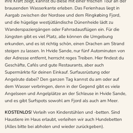
ihre Kraft zeigt, kannst du diese mit einer frischen Tour an der
brausenden Wasserkante erleben. Das Ferienhaus liegt in
Aargab zwischen der Nordsee und dem Ringkøbing Fjord,
und die hügelige westjütländische Dünenheide lädt zu
Wanderspaziergängen oder Fahrradausflügen ein. Für die
Jüngsten gibt es viel Platz, alle können die Umgebung
erkunden, und es ist richtig schön, einen Drachen am Strand
steigen zu lassen. In Hvide Sande, nur fünf Autominuten von
der Adresse entfernt, herrscht reges Treiben. Hier findest du
Geschäfte, Cafés und gute Restaurants, aber auch
Supermärkte für deinen Einkauf. Surfausrüstung oder
Angelrute dabei? Den ganzen Tag kannst du am oder auf
dem Wasser verbringen, denn in der Gegend gibt es viele
Angelseen und Angelplätze an der Schleuse in Hvide Sande,
und es gibt Surfspots sowohl am Fjord als auch am Meer.
KOSTENLOS
! Verleih von Kinderstühlen und -betten. Sind
Haustiere im Haus erlaubt, verleihen wir auch Hundebetten
(Alles bitte bei abholen und wieder zurückgeben).