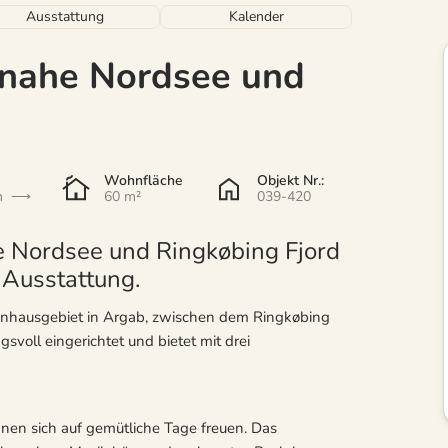
Ausstattung
Kalender
 nahe Nordsee und
Wohnfläche
Objekt Nr.:
n
60 m²
039-420
e Nordsee und Ringkøbing Fjord
 Ausstattung.
ienhausgebiet in Argab, zwischen dem Ringkøbing
svoll eingerichtet und bietet mit drei
nnen sich auf gemütliche Tage freuen. Das