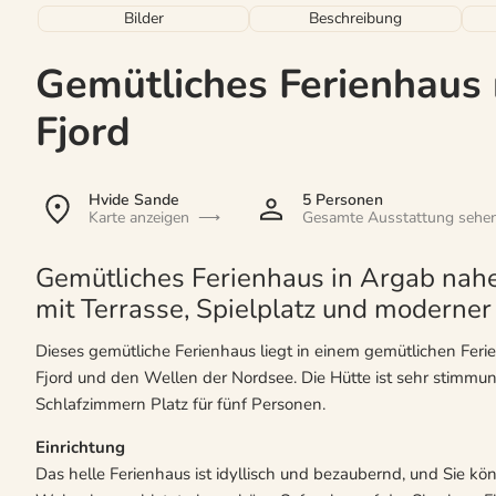
Bilder
Beschreibung
Gemütliches Ferienhaus
Fjord
Hvide Sande
5 Personen
Karte anzeigen
Gesamte Ausstattung sehe
Gemütliches Ferienhaus in Argab nah
mit Terrasse, Spielplatz und moderner
Dieses gemütliche Ferienhaus liegt in einem gemütlichen Fer
Fjord und den Wellen der Nordsee. Die Hütte ist sehr stimmung
Schlafzimmern Platz für fünf Personen.
Einrichtung
Das helle Ferienhaus ist idyllisch und bezaubernd, und Sie kö