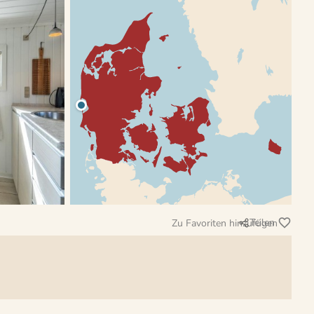
Teilen
Zu Favoriten hinzufügen