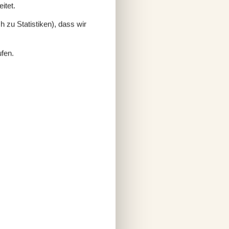
itet.
 zu Statistiken), dass wir
ufen.