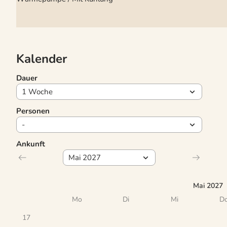
Kalender
Dauer
Personen
Ankunft
Mai 2027
Mo
Di
Mi
D
17