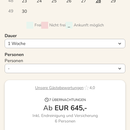
48
23
24
25
26
27
28
29
49
30
Frei
Nicht frei
Ankunft möglich
Dauer
Personen
Personen
Unsere Gästebewertungen
4,0
7 ÜBERNACHTUNGEN
Ab
EUR
645,-
Inkl. Endreinigung und Versicherung
6
Personen