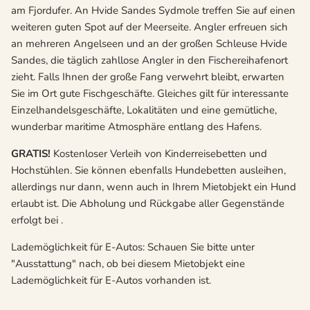
am Fjordufer. An Hvide Sandes Sydmole treffen Sie auf einen
weiteren guten Spot auf der Meerseite. Angler erfreuen sich
an mehreren Angelseen und an der großen Schleuse Hvide
Sandes, die täglich zahllose Angler in den Fischereihafenort
zieht. Falls Ihnen der große Fang verwehrt bleibt, erwarten
Sie im Ort gute Fischgeschäfte. Gleiches gilt für interessante
Einzelhandelsgeschäfte, Lokalitäten und eine gemütliche,
wunderbar maritime Atmosphäre entlang des Hafens.
GRATIS!
Kostenloser Verleih von Kinderreisebetten und
Hochstühlen. Sie können ebenfalls Hundebetten ausleihen,
allerdings nur dann, wenn auch in Ihrem Mietobjekt ein Hund
erlaubt ist. Die Abholung und Rückgabe aller Gegenstände
erfolgt bei .
Lademöglichkeit für E-Autos: Schauen Sie bitte unter
"Ausstattung" nach, ob bei diesem Mietobjekt eine
Lademöglichkeit für E-Autos vorhanden ist.