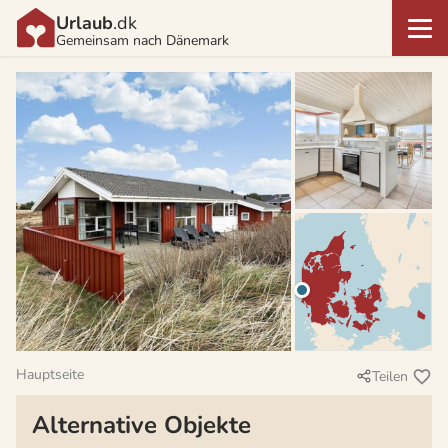
Urlaub
.dk
Gemeinsam nach Dänemark
Hauptseite
Teilen
Alternative Objekte