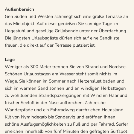
Außenbereich
Gen Süden und Westen schmiegt sich eine große Terrasse an
das Mietobjekt. Auf dieser genießen Sie sonnige Tage im
Liegestuhl und gesellige Grillabende unter der Überdachung.
Die jüngsten Urlaubsgäste dürfen sich auf eine Sandkiste
freuen, die direkt auf der Terrasse platziert ist.
Lage
Weniger als 300 Meter trennen Sie von Strand und Nordsee.
Schönen Urlaubstagen am Wasser steht somit nichts im
Wege. Sie können im Sommer nach Herzenslust baden und
sich im warmen Sand sonnen und an windigen Herbsttagen
zu wohltuenden Strandspaziergängen mit Wind im Haar und
frischer Seeluft in der Nase aufbrechen. Zahlreiche
Wanderpfade und ein Fahrradweg durchziehen Holmsland
Klit von Nymindegab bis Søndervig und eröffnen Ihnen
schöne Ausflugsmöglichkeiten zu Fuß und per Fahrrad. Surfer
erreichen innerhalb von fünf Minuten den gefragten Surfspot