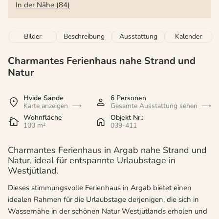
In der Nähe (84)
Bilder
Beschreibung
Ausstattung
Kalender
Charmantes Ferienhaus nahe Strand und
Natur
Hvide Sande
6 Personen
Karte anzeigen
Gesamte Ausstattung sehen
Wohnfläche
Objekt Nr.:
100 m²
039-411
Charmantes Ferienhaus in Argab nahe Strand und
Natur, ideal für entspannte Urlaubstage in
Westjütland.
Dieses stimmungsvolle Ferienhaus in Argab bietet einen
idealen Rahmen für die Urlaubstage derjenigen, die sich in
Wassernähe in der schönen Natur Westjütlands erholen und