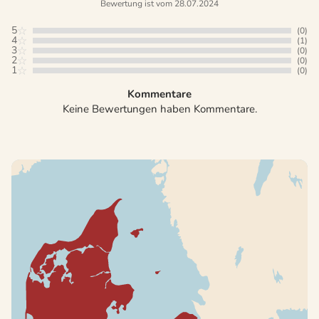
Bewertung ist vom 28.07.2024
5
(0)
4
(1)
3
(0)
2
(0)
1
(0)
Kommentare
Keine Bewertungen haben Kommentare.