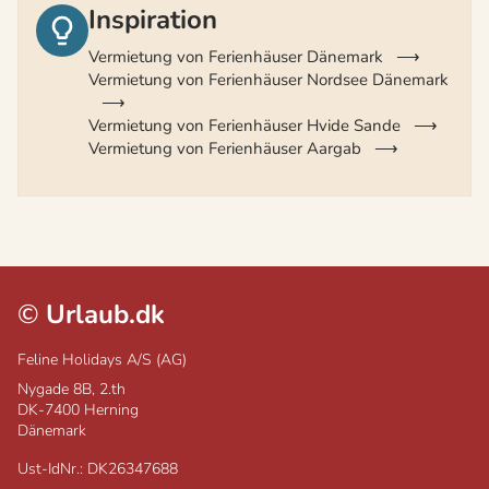
Inspiration
Vermietung von Ferienhäuser Dänemark
Vermietung von Ferienhäuser Nordsee Dänemark
Vermietung von Ferienhäuser Hvide Sande
Vermietung von Ferienhäuser Aargab
©
Urlaub.dk
Feline Holidays A/S (AG)
Nygade 8B, 2.th
DK-7400
Herning
Dänemark
Ust-IdNr.: DK26347688