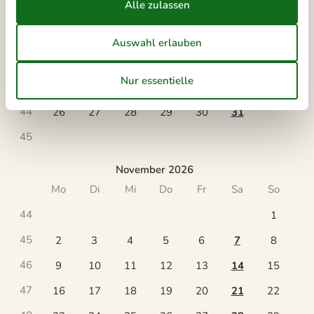
40
1
2
3
4
41
5
6
7
8
9
10
11
42
12
13
14
15
16
17
18
43
19
20
21
22
23
24
25
44
26
27
28
29
30
31
45
November 2026
Mo
Di
Mi
Do
Fr
Sa
So
44
1
45
2
3
4
5
6
7
8
46
9
10
11
12
13
14
15
47
16
17
18
19
20
21
22