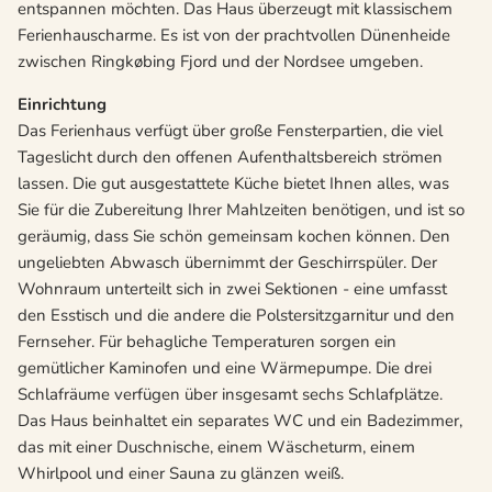
entspannen möchten. Das Haus überzeugt mit klassischem
Ferienhauscharme. Es ist von der prachtvollen Dünenheide
zwischen Ringkøbing Fjord und der Nordsee umgeben.
Einrichtung
Das Ferienhaus verfügt über große Fensterpartien, die viel
Tageslicht durch den offenen Aufenthaltsbereich strömen
lassen. Die gut ausgestattete Küche bietet Ihnen alles, was
Sie für die Zubereitung Ihrer Mahlzeiten benötigen, und ist so
geräumig, dass Sie schön gemeinsam kochen können. Den
ungeliebten Abwasch übernimmt der Geschirrspüler. Der
Wohnraum unterteilt sich in zwei Sektionen - eine umfasst
den Esstisch und die andere die Polstersitzgarnitur und den
Fernseher. Für behagliche Temperaturen sorgen ein
gemütlicher Kaminofen und eine Wärmepumpe. Die drei
Schlafräume verfügen über insgesamt sechs Schlafplätze.
Das Haus beinhaltet ein separates WC und ein Badezimmer,
das mit einer Duschnische, einem Wäscheturm, einem
Whirlpool und einer Sauna zu glänzen weiß.