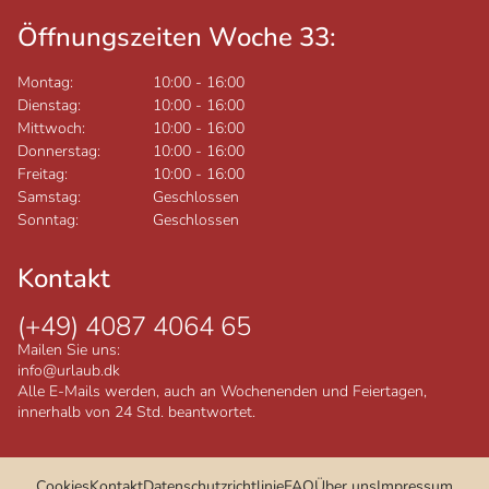
Öffnungszeiten Woche 33:
Montag:
10:00
-
16:00
Dienstag:
10:00
-
16:00
Mittwoch:
10:00
-
16:00
Donnerstag:
10:00
-
16:00
Freitag:
10:00
-
16:00
Samstag:
Geschlossen
Sonntag:
Geschlossen
Kontakt
(+49) 4087 4064 65
Mailen Sie uns:
info@urlaub.dk
Alle E-Mails werden, auch an Wochenenden und Feiertagen,
innerhalb von 24 Std. beantwortet.
Cookies
Kontakt
Datenschutzrichtlinie
FAQ
Über uns
Impressum