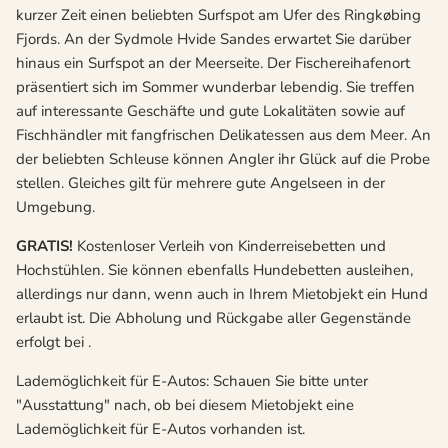
kurzer Zeit einen beliebten Surfspot am Ufer des Ringkøbing
Fjords. An der Sydmole Hvide Sandes erwartet Sie darüber
hinaus ein Surfspot an der Meerseite. Der Fischereihafenort
präsentiert sich im Sommer wunderbar lebendig. Sie treffen
auf interessante Geschäfte und gute Lokalitäten sowie auf
Fischhändler mit fangfrischen Delikatessen aus dem Meer. An
der beliebten Schleuse können Angler ihr Glück auf die Probe
stellen. Gleiches gilt für mehrere gute Angelseen in der
Umgebung.
GRATIS!
Kostenloser Verleih von Kinderreisebetten und
Hochstühlen. Sie können ebenfalls Hundebetten ausleihen,
allerdings nur dann, wenn auch in Ihrem Mietobjekt ein Hund
erlaubt ist. Die Abholung und Rückgabe aller Gegenstände
erfolgt bei .
Lademöglichkeit für E-Autos: Schauen Sie bitte unter
"Ausstattung" nach, ob bei diesem Mietobjekt eine
Lademöglichkeit für E-Autos vorhanden ist.