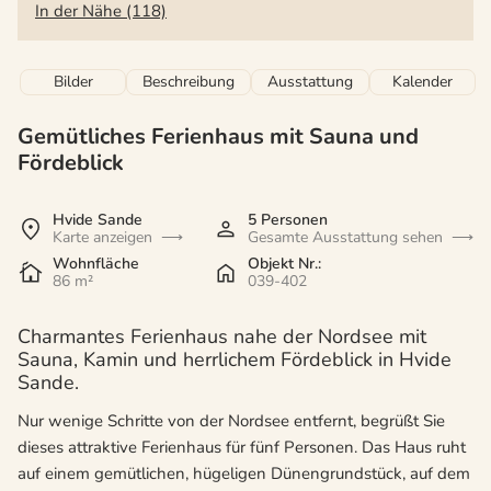
In der Nähe (118)
Bilder
Beschreibung
Ausstattung
Kalender
Gemütliches Ferienhaus mit Sauna und
Fördeblick
Hvide Sande
5 Personen
Karte anzeigen
Gesamte Ausstattung sehen
Wohnfläche
Objekt Nr.:
86 m²
039-402
Charmantes Ferienhaus nahe der Nordsee mit
Sauna, Kamin und herrlichem Fördeblick in Hvide
Sande.
Nur wenige Schritte von der Nordsee entfernt, begrüßt Sie
dieses attraktive Ferienhaus für fünf Personen. Das Haus ruht
auf einem gemütlichen, hügeligen Dünengrundstück, auf dem