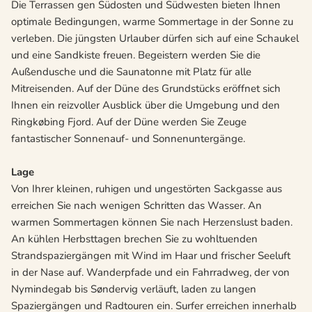
Die Terrassen gen Südosten und Südwesten bieten Ihnen
optimale Bedingungen, warme Sommertage in der Sonne zu
verleben. Die jüngsten Urlauber dürfen sich auf eine Schaukel
und eine Sandkiste freuen. Begeistern werden Sie die
Außendusche und die Saunatonne mit Platz für alle
Mitreisenden. Auf der Düne des Grundstücks eröffnet sich
Ihnen ein reizvoller Ausblick über die Umgebung und den
Ringkøbing Fjord. Auf der Düne werden Sie Zeuge
fantastischer Sonnenauf- und Sonnenuntergänge.
Lage
Von Ihrer kleinen, ruhigen und ungestörten Sackgasse aus
erreichen Sie nach wenigen Schritten das Wasser. An
warmen Sommertagen können Sie nach Herzenslust baden.
An kühlen Herbsttagen brechen Sie zu wohltuenden
Strandspaziergängen mit Wind im Haar und frischer Seeluft
in der Nase auf. Wanderpfade und ein Fahrradweg, der von
Nymindegab bis Søndervig verläuft, laden zu langen
Spaziergängen und Radtouren ein. Surfer erreichen innerhalb