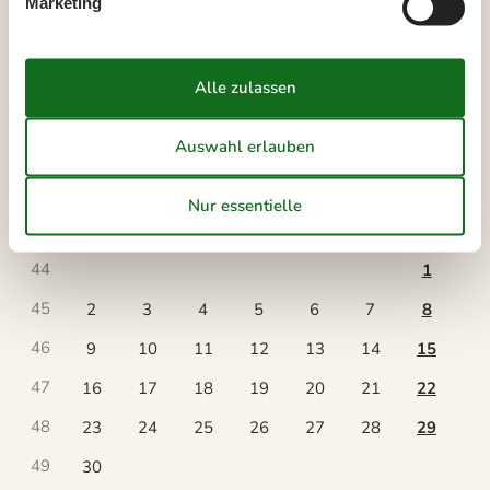
Marketing
Kalender
Ankunft
November 2026
Mo
Di
Mi
Do
Fr
Sa
So
44
1
45
2
3
4
5
6
7
8
46
9
10
11
12
13
14
15
47
16
17
18
19
20
21
22
48
23
24
25
26
27
28
29
49
30