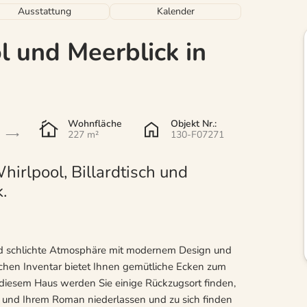
Ausstattung
Kalender
l und Meerblick in
Wohnfläche
Objekt Nr.:
227 m²
130-F07271
irlpool, Billardtisch und
.
nd schlichte Atmosphäre mit modernem Design und
schen Inventar bietet Ihnen gemütliche Ecken zum
diesem Haus werden Sie einige Rückzugsort finden,
 und Ihrem Roman niederlassen und zu sich finden