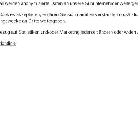
all werden anonymisierte Daten an unsere Subunternehmer weitergele
okies akzeptieren, erklären Sie sich damit einverstanden (zusätzlich
tingzwecke an Dritte weitergeben.
Bezug auf Statistiken und/oder Marketing jederzeit ändern oder widerr
chtlinie