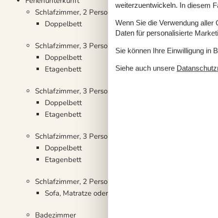
Ferienunterkunft
weiterzuentwickeln. In diesem F
Schlafzimmer, 2 Personen
Wenn Sie die Verwendung aller Co
Doppelbett
Daten für personalisierte Marke
Schlafzimmer, 3 Personen
Sie können Ihre Einwilligung in 
Doppelbett
Siehe auch unsere
Datanschutzri
Etagenbett
Schlafzimmer, 3 Personen
Doppelbett
Etagenbett
Schlafzimmer, 3 Personen
Doppelbett
Etagenbett
Schlafzimmer, 2 Personen
Sofa, Matratze oder Ähnliches
Badezimmer