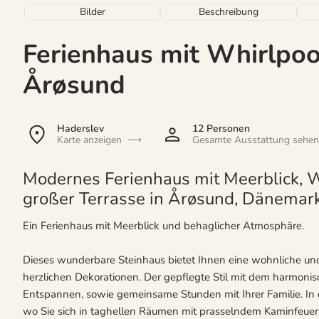
Bilder
Beschreibung
Ferienhaus mit Whirlpoo
Årøsund
Haderslev
12 Personen
Karte anzeigen
Gesamte Ausstattung sehen
Modernes Ferienhaus mit Meerblick, Wh
großer Terrasse in Årøsund, Dänemark
Ein Ferienhaus mit Meerblick und behaglicher Atmosphäre.
Dieses wunderbare Steinhaus bietet Ihnen eine wohnliche u
herzlichen Dekorationen. Der gepflegte Stil mit dem harmoni
Entspannen, sowie gemeinsame Stunden mit Ihrer Familie. In 
wo Sie sich in taghellen Räumen mit prasselndem Kaminfeuer