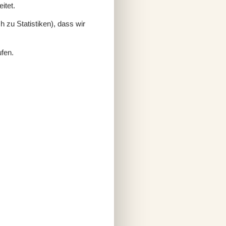
itet.
 zu Statistiken), dass wir
ufen.