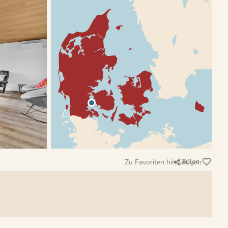
Teilen
Zu Favoriten hinzufügen