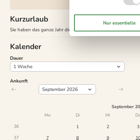
Kurzurlaub
Sie haben das ganze Jahr die Möglichkeit einen Kurzurlaub z
Kalender
Dauer
Ankunft
September 2
Mo
Di
Mi
D
36
1
2
3
37
7
8
9
1