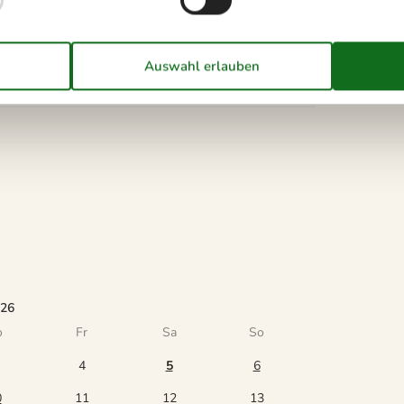
u machen.
026
o
Fr
Sa
So
4
5
6
0
11
12
13