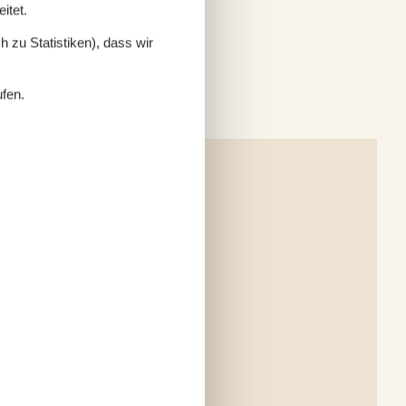
itet.
 zu Statistiken), dass wir
ufen.