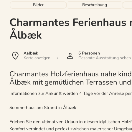
Bilder
Beschreibung
Charmantes Ferienhaus 
Ålbæk
Aalbæk
6 Personen
Karte anzeigen
Gesamte Ausstattung sehen
Charmantes Holzferienhaus nahe kind
Ålbæk mit gemütlichen Terrassen un
Informationen zur Ankunft werden 4 Tage vor der Anreise pe
Sommerhaus am Strand in Ålbæk
Erleben Sie den ultimativen Urlaub in diesem idyllischen Ho
Komfort verbindet und perfekt zwischen malerischer Umgebun