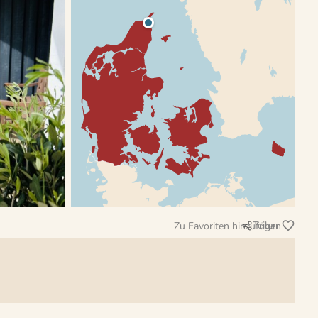
Teilen
Zu Favoriten hinzufügen