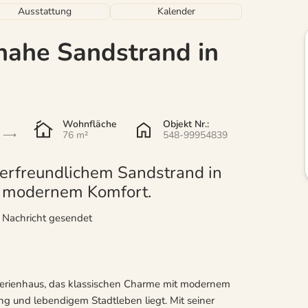
Ausstattung
Kalender
nahe Sandstrand in
Wohnfläche
Objekt Nr.:
76 m²
548-99954839
erfreundlichem Sandstrand in
d modernem Komfort.
r Nachricht gesendet
lzferienhaus, das klassischen Charme mit modernem
g und lebendigem Stadtleben liegt. Mit seiner