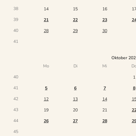
38
14
15
16
1
39
21
22
23
2
40
28
29
30
41
Oktober 202
Mo
Di
Mi
D
40
1
41
5
6
7
8
42
12
13
14
1
43
19
20
21
2
44
26
27
28
2
45