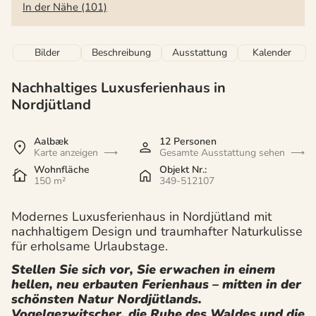
In der Nähe (101)
Bilder
Beschreibung
Ausstattung
Kalender
Nachhaltiges Luxusferienhaus in
Nordjütland
Aalbæk
12 Personen
Karte anzeigen
Gesamte Ausstattung sehen
Wohnfläche
Objekt Nr.:
150 m²
349-512107
Modernes Luxusferienhaus in Nordjütland mit
nachhaltigem Design und traumhafter Naturkulisse
für erholsame Urlaubstage.
Stellen Sie sich vor, Sie erwachen in einem
hellen, neu erbauten Ferienhaus – mitten in der
schönsten Natur Nordjütlands.
Vogelgezwitscher, die Ruhe des Waldes und die