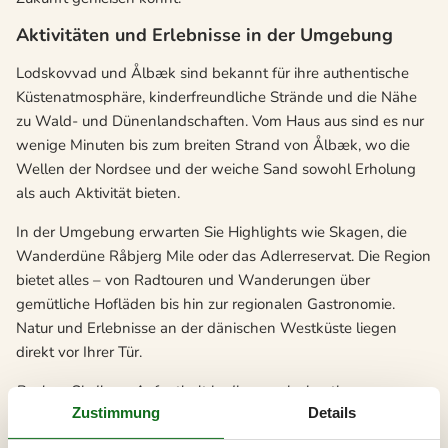
Aktivitäten und Erlebnisse in der Umgebung
Lodskovvad und Ålbæk sind bekannt für ihre authentische
Küstenatmosphäre, kinderfreundliche Strände und die Nähe
zu Wald- und Dünenlandschaften. Vom Haus aus sind es nur
wenige Minuten bis zum breiten Strand von Ålbæk, wo die
Wellen der Nordsee und der weiche Sand sowohl Erholung
als auch Aktivität bieten.
In der Umgebung erwarten Sie Highlights wie Skagen, die
Wanderdüne Råbjerg Mile oder das Adlerreservat. Die Region
bietet alles – von Radtouren und Wanderungen über
gemütliche Hofläden bis hin zur regionalen Gastronomie.
Natur und Erlebnisse an der dänischen Westküste liegen
direkt vor Ihrer Tür.
Buchen Sie Ihren Aufenthalt in diesem einzigartigen,
Zustimmung
Details
nachhaltigen Ferienhaus in Nordjütland bei V-Kysten – und
freuen Sie sich auf eine Auszeit voller Ruhe, Natur und