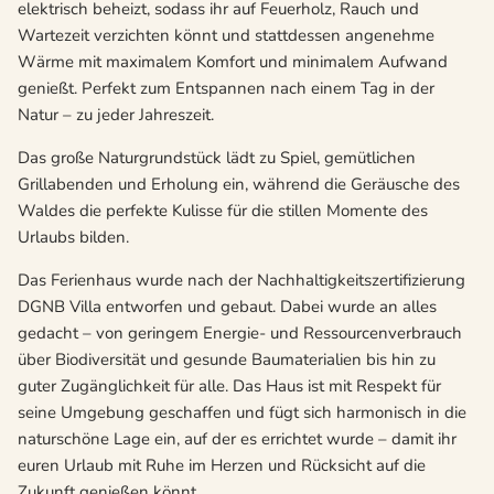
elektrisch beheizt, sodass ihr auf Feuerholz, Rauch und
Wartezeit verzichten könnt und stattdessen angenehme
Wärme mit maximalem Komfort und minimalem Aufwand
genießt. Perfekt zum Entspannen nach einem Tag in der
Natur – zu jeder Jahreszeit.
Das große Naturgrundstück lädt zu Spiel, gemütlichen
Grillabenden und Erholung ein, während die Geräusche des
Waldes die perfekte Kulisse für die stillen Momente des
Urlaubs bilden.
Das Ferienhaus wurde nach der Nachhaltigkeitszertifizierung
DGNB Villa entworfen und gebaut. Dabei wurde an alles
gedacht – von geringem Energie- und Ressourcenverbrauch
über Biodiversität und gesunde Baumaterialien bis hin zu
guter Zugänglichkeit für alle. Das Haus ist mit Respekt für
seine Umgebung geschaffen und fügt sich harmonisch in die
naturschöne Lage ein, auf der es errichtet wurde – damit ihr
euren Urlaub mit Ruhe im Herzen und Rücksicht auf die
Zukunft genießen könnt.