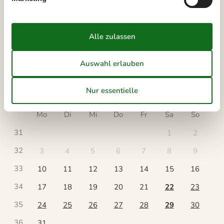
Kalender
Ankunft
August 2026
Mo
Di
Mi
Do
Fr
Sa
So
31
1
2
32
3
4
5
6
7
8
9
33
10
11
12
13
14
15
16
34
17
18
19
20
21
22
23
35
24
25
26
27
28
29
30
36
31