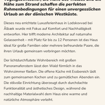
Nähe zum Strand schaffen die perfekten
Rahmenbedingungen für einen unvergesslichen
Urlaub an der dänischen Westküste.
Dieses neu errichtete Luxusferienhaus in Lodskovvad bei
Ålbæk wurde mit Fokus auf Komfort und Nachhaltigkeit
entworfen. Hier trifft moderne Architektur auf naturnahe
Gelassenheit – mit Platz für bis zu 12 Personen ist das Haus
ideal für große Familien oder mehrere befreundete Paare, die
ihren Urlaub gemeinsam verbringen möchten.
Der lichtdurchflutete Wohnbereich mit großen
Panoramafenstern lässt den Wald förmlich in das
Wohnzimmer fließen. Die offene Küche mit Essbereich lädt
zum gemeinsamen Kochen und zu gemütlichen Abenden ein.
Die stilvolle Einrichtung überzeugt durch durchdachte
Funktionalität und ästhetisches Design, während die
nachhaltige Materialwahl dem Haus eine warme und
natürliche Atmosphäre verleiht.