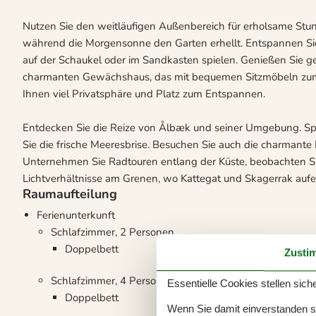
Nutzen Sie den weitläufigen Außenbereich für erholsame Stund
während die Morgensonne den Garten erhellt. Entspannen Sie
auf der Schaukel oder im Sandkasten spielen. Genießen Sie ge
charmanten Gewächshaus, das mit bequemen Sitzmöbeln zum V
Ihnen viel Privatsphäre und Platz zum Entspannen.
Entdecken Sie die Reize von Ålbæk und seiner Umgebung. Sp
Sie die frische Meeresbrise. Besuchen Sie auch die charmante
Unternehmen Sie Radtouren entlang der Küste, beobachten Si
Lichtverhältnisse am Grenen, wo Kattegat und Skagerrak aufe
Raumaufteilung
Ferienunterkunft
Schlafzimmer, 2 Personen
Doppelbett
Zusti
Schlafzimmer, 4 Personen
Essentielle Cookies stellen siche
Doppelbett
Wenn Sie damit einverstanden sin