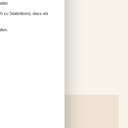
itet.
 zu Statistiken), dass wir
ufen.