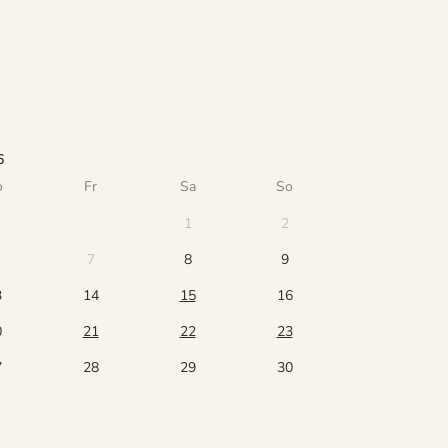
6
o
Fr
Sa
So
1
2
7
8
9
3
14
15
16
0
21
22
23
7
28
29
30