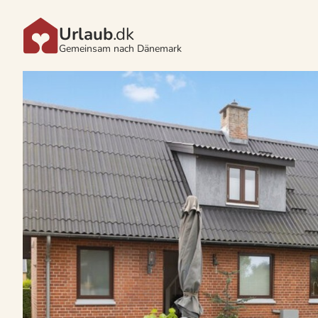
Urlaub
.dk
Gemeinsam nach Dänemark