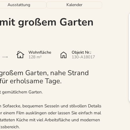
Ausstattung
Kalender
 mit großem Garten
Wohnfläche
Objekt Nr.:
128 m²
130-A18017
 großem Garten, nahe Strand
 für erholsame Tage.
t gemütlichem Garten.
en Sofaecke, bequemen Sesseln und stilvollen Details
er einem Film ausklingen oder lassen Sie einfach mal
tatteten Küche mit viel Arbeitsfläche und modernen
ssbereich.