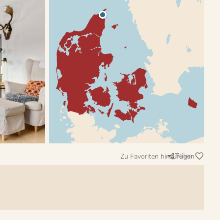
Teilen
Zu Favoriten hinzufügen