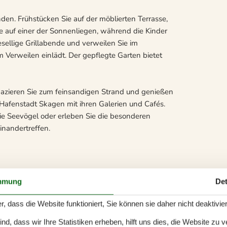
en. Frühstücken Sie auf der möblierten Terrasse,
 auf einer der Sonnenliegen, während die Kinder
sellige Grillabende und verweilen Sie im
erweilen einlädt. Der gepflegte Garten bietet
azieren Sie zum feinsandigen Strand und genießen
 Hafenstadt Skagen mit ihren Galerien und Cafés.
e Seevögel oder erleben Sie die besonderen
inandertreffen.
mmung
Det
r, dass die Website funktioniert, Sie können sie daher nicht deaktivie
d, dass wir Ihre Statistiken erheben, hilft uns dies, die Website zu 