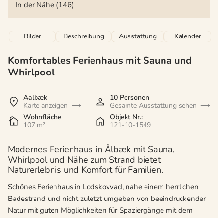
In der Nähe (146)
Bilder
Beschreibung
Ausstattung
Kalender
Komfortables Ferienhaus mit Sauna und
Whirlpool
Aalbæk
10 Personen
Karte anzeigen
Gesamte Ausstattung sehen
Wohnfläche
Objekt Nr.:
107 m²
121-10-1549
Modernes Ferienhaus in Ålbæk mit Sauna,
Whirlpool und Nähe zum Strand bietet
Naturerlebnis und Komfort für Familien.
Schönes Ferienhaus in Lodskovvad, nahe einem herrlichen
Badestrand und nicht zuletzt umgeben von beeindruckender
Natur mit guten Möglichkeiten für Spaziergänge mit dem