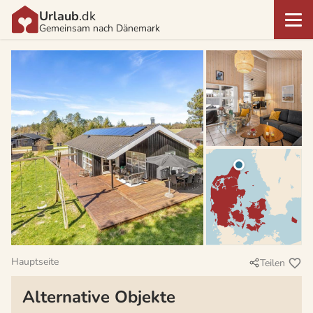
Urlaub
.dk
Gemeinsam nach Dänemark
Hauptseite
Teilen
Alternative Objekte