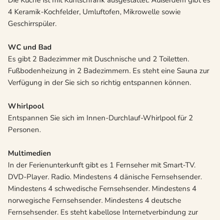
Die Küche ist mit Kühlschrank ausgestattet. Außerdem gibt es
4 Keramik-Kochfelder, Umluftofen, Mikrowelle sowie
Geschirrspüler.
WC und Bad
Es gibt 2 Badezimmer mit Duschnische und 2 Toiletten.
Fußbodenheizung in 2 Badezimmern. Es steht eine Sauna zur
Verfügung in der Sie sich so richtig entspannen können.
Whirlpool
Entspannen Sie sich im Innen-Durchlauf-Whirlpool für 2
Personen.
Multimedien
In der Ferienunterkunft gibt es 1 Fernseher mit Smart-TV.
DVD-Player. Radio. Mindestens 4 dänische Fernsehsender.
Mindestens 4 schwedische Fernsehsender. Mindestens 4
norwegische Fernsehsender. Mindestens 4 deutsche
Fernsehsender. Es steht kabellose Internetverbindung zur