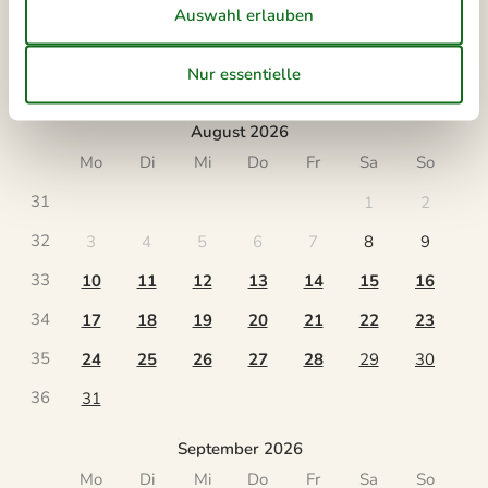
Ankunft
August 2026
Mo
Di
Mi
Do
Fr
Sa
So
31
1
2
32
3
4
5
6
7
8
9
33
10
11
12
13
14
15
16
34
17
18
19
20
21
22
23
35
24
25
26
27
28
29
30
36
31
September 2026
Mo
Di
Mi
Do
Fr
Sa
So