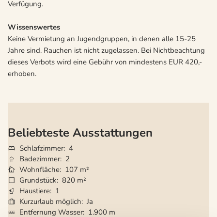
Verfügung.
Wissenswertes
Keine Vermietung an Jugendgruppen, in denen alle 15-25
Jahre sind. Rauchen ist nicht zugelassen. Bei Nichtbeachtung
dieses Verbots wird eine Gebühr von mindestens EUR 420,-
erhoben.
Beliebteste Ausstattungen
Schlafzimmer
4
Badezimmer
2
Wohnfläche
107 m²
Grundstück
820 m²
Haustiere
1
Kurzurlaub möglich
Ja
Entfernung Wasser
1.900 m