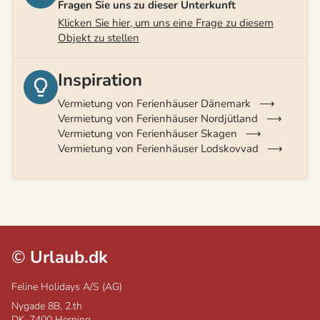
Fragen Sie uns zu dieser Unterkunft
Klicken Sie hier, um uns eine Frage zu diesem
Objekt zu stellen
Inspiration
Vermietung von Ferienhäuser Dänemark
Vermietung von Ferienhäuser Nordjütland
Vermietung von Ferienhäuser Skagen
Vermietung von Ferienhäuser Lodskovvad
©
Urlaub.dk
Feline Holidays A/S (AG)
Nygade 8B, 2.th
DK-7400
Herning