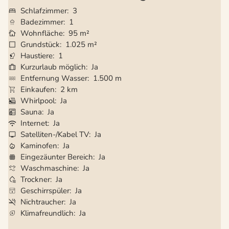
Schlafzimmer
3
Badezimmer
1
Wohnfläche
95 m²
Grundstück
1.025 m²
Haustiere
1
Kurzurlaub möglich
Ja
Entfernung Wasser
1.500 m
Einkaufen
2 km
Whirlpool
Ja
Sauna
Ja
Internet
Ja
Satelliten-/Kabel TV
Ja
Kaminofen
Ja
Eingezäunter Bereich
Ja
Waschmaschine
Ja
Trockner
Ja
Geschirrspüler
Ja
Nichtraucher
Ja
Klimafreundlich
Ja