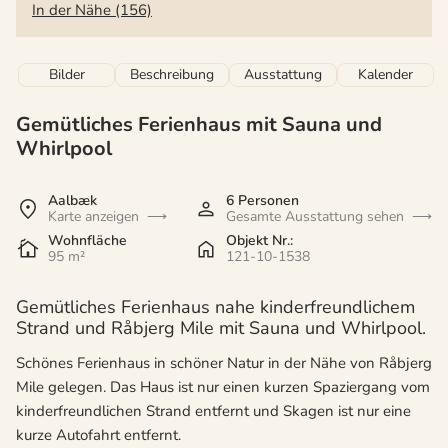
In der Nähe (156)
Bilder
Beschreibung
Ausstattung
Kalender
Gemütliches Ferienhaus mit Sauna und
Whirlpool
Aalbæk
6 Personen
Karte anzeigen
Gesamte Ausstattung sehen
Wohnfläche
Objekt Nr.:
95 m²
121-10-1538
Gemütliches Ferienhaus nahe kinderfreundlichem
Strand und Råbjerg Mile mit Sauna und Whirlpool.
Schönes Ferienhaus in schöner Natur in der Nähe von Råbjerg
Mile gelegen. Das Haus ist nur einen kurzen Spaziergang vom
kinderfreundlichen Strand entfernt und Skagen ist nur eine
kurze Autofahrt entfernt.