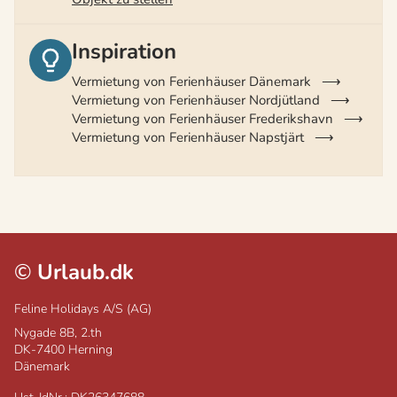
Inspiration
Vermietung von Ferienhäuser Dänemark
Vermietung von Ferienhäuser Nordjütland
Vermietung von Ferienhäuser Frederikshavn
Vermietung von Ferienhäuser Napstjärt
©
Urlaub.dk
Feline Holidays A/S (AG)
Nygade 8B, 2.th
DK-7400
Herning
Dänemark