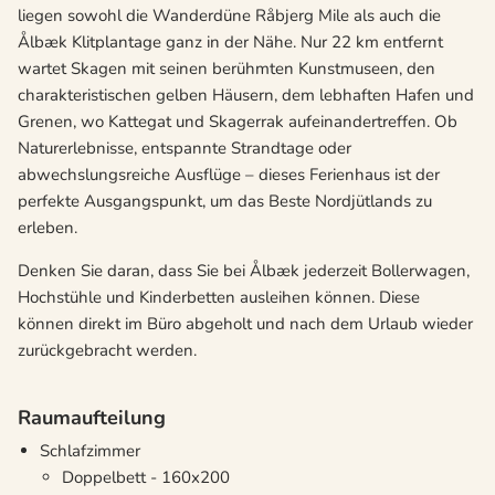
liegen sowohl die Wanderdüne Råbjerg Mile als auch die
Ålbæk Klitplantage ganz in der Nähe. Nur 22 km entfernt
wartet Skagen mit seinen berühmten Kunstmuseen, den
charakteristischen gelben Häusern, dem lebhaften Hafen und
Grenen, wo Kattegat und Skagerrak aufeinandertreffen. Ob
Naturerlebnisse, entspannte Strandtage oder
abwechslungsreiche Ausflüge – dieses Ferienhaus ist der
perfekte Ausgangspunkt, um das Beste Nordjütlands zu
erleben.
Denken Sie daran, dass Sie bei Ålbæk jederzeit Bollerwagen,
Hochstühle und Kinderbetten ausleihen können. Diese
können direkt im Büro abgeholt und nach dem Urlaub wieder
zurückgebracht werden.
Raumaufteilung
Schlafzimmer
Doppelbett - 160x200