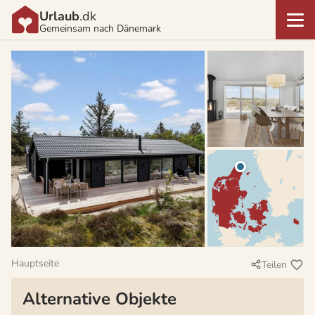
Urlaub
.dk
Gemeinsam nach Dänemark
Hauptseite
Teilen
Alternative Objekte