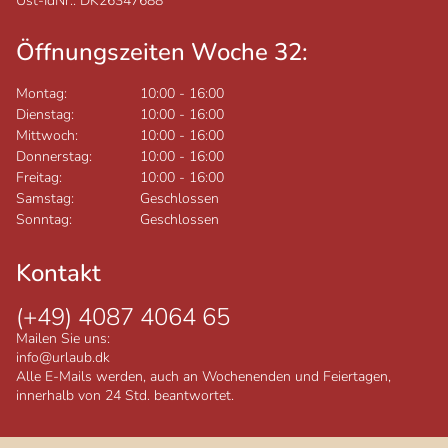
Ust-IdNr.: DK26347688
Öffnungszeiten Woche 32:
Montag:
10:00
-
16:00
Dienstag:
10:00
-
16:00
Mittwoch:
10:00
-
16:00
Donnerstag:
10:00
-
16:00
Freitag:
10:00
-
16:00
Samstag:
Geschlossen
Sonntag:
Geschlossen
Kontakt
(+49) 4087 4064 65
Mailen Sie uns:
info@urlaub.dk
Alle E-Mails werden, auch an Wochenenden und Feiertagen,
innerhalb von 24 Std. beantwortet.