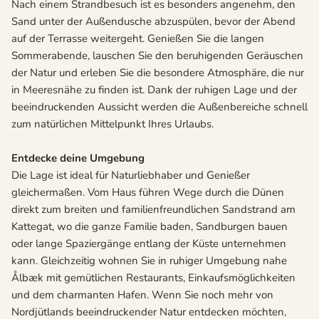
Nach einem Strandbesuch ist es besonders angenehm, den
Sand unter der Außendusche abzuspülen, bevor der Abend
auf der Terrasse weitergeht. Genießen Sie die langen
Sommerabende, lauschen Sie den beruhigenden Geräuschen
der Natur und erleben Sie die besondere Atmosphäre, die nur
in Meeresnähe zu finden ist. Dank der ruhigen Lage und der
beeindruckenden Aussicht werden die Außenbereiche schnell
zum natürlichen Mittelpunkt Ihres Urlaubs.
Entdecke deine Umgebung
Die Lage ist ideal für Naturliebhaber und Genießer
gleichermaßen. Vom Haus führen Wege durch die Dünen
direkt zum breiten und familienfreundlichen Sandstrand am
Kattegat, wo die ganze Familie baden, Sandburgen bauen
oder lange Spaziergänge entlang der Küste unternehmen
kann. Gleichzeitig wohnen Sie in ruhiger Umgebung nahe
Ålbæk mit gemütlichen Restaurants, Einkaufsmöglichkeiten
und dem charmanten Hafen. Wenn Sie noch mehr von
Nordjütlands beeindruckender Natur entdecken möchten,