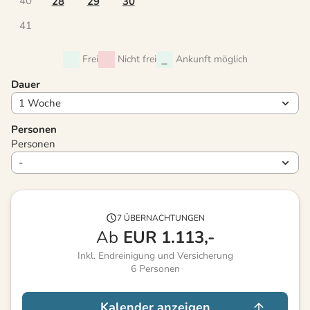
40
28
29
30
41
Frei
Nicht frei
Ankunft möglich
Dauer
Personen
Personen
7 ÜBERNACHTUNGEN
Ab
EUR
1.113,-
Inkl. Endreinigung und Versicherung
6
Personen
Kalender anzeigen