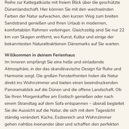
Reihe zur Kattegatküste mit freiem Blick über die geschützte
Dünenlandschaft. Hier können Sie mit den wechselnden
Farben der Natur aufwachen, den kurzen Weg zum breiten
Sandstrand genießen und Ihren Urlaub in modernen,
komfortablen Rahmen verbringen. Gleichzeitig sind Sie nur 22
km von Skagen entfernt, wo Kunst, Kultur und einige der
bekanntesten Naturattraktionen Dänemarks auf Sie warten.
Willkommen in deinem Ferienhaus
Im Inneren empfängt Sie eine helle und einladende
Atmosphäre, in der das skandinavische Design für Ruhe und
Harmonie sorgt. Die großen Fensterfronten holen die Natur
direkt ins Wohnzimmer und bieten einen beeindruckenden
Panoramablick auf die Dünen und die offene Landschaft. Ob
Sie Ihren Morgenkaffee am Esstisch genießen oder nach
einem Strandtag auf dem Sofa entspannen – überall begleitet
Sie die Aussicht auf die Natur, die sich mit dem Tageslicht
ständig verändert. Küche, Essbereich und Wohnzimmer
gehen nahtlos ineinander über und schaffen den perfekten