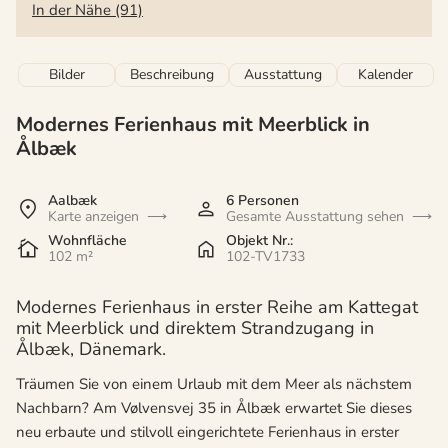
In der Nähe (91)
Bilder
Beschreibung
Ausstattung
Kalender
Modernes Ferienhaus mit Meerblick in
Ålbæk
Aalbæk
6 Personen
Karte anzeigen
Gesamte Ausstattung sehen
Wohnfläche
Objekt Nr.:
102 m²
102-TV1733
Modernes Ferienhaus in erster Reihe am Kattegat
mit Meerblick und direktem Strandzugang in
Ålbæk, Dänemark.
Träumen Sie von einem Urlaub mit dem Meer als nächstem
Nachbarn? Am Vølvensvej 35 in Ålbæk erwartet Sie dieses
neu erbaute und stilvoll eingerichtete Ferienhaus in erster