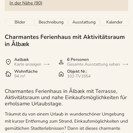
In der Nähe (90)
Bilder
Beschreibung
Ausstattung
Kalender
Charmantes Ferienhaus mit Aktivitätsraum
in Ålbæk
Aalbæk
6 Personen
Karte anzeigen
Gesamte Ausstattung sehen
Wohnfläche
Objekt Nr.:
94 m²
102-TV1654
Charmantes Ferienhaus in Ålbæk mit Terrasse,
Aktivitätsraum und nahe Einkaufsmöglichkeiten für
erholsame Urlaubstage.
Träumst du von einem Urlaub in wunderschöner Umgebung
mit kurzer Entfernung zum Strand, Einkaufsmöglichkeiten und
gemütlichen Stadterlebnissen? Dann ist dieses charmante