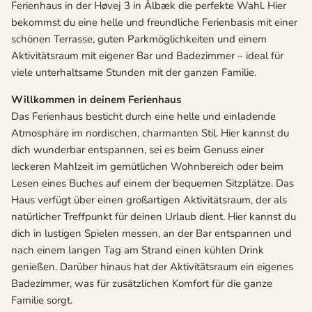
Ferienhaus in der Høvej 3 in Ålbæk die perfekte Wahl. Hier
bekommst du eine helle und freundliche Ferienbasis mit einer
schönen Terrasse, guten Parkmöglichkeiten und einem
Aktivitätsraum mit eigener Bar und Badezimmer – ideal für
viele unterhaltsame Stunden mit der ganzen Familie.
Willkommen in deinem Ferienhaus
Das Ferienhaus besticht durch eine helle und einladende
Atmosphäre im nordischen, charmanten Stil. Hier kannst du
dich wunderbar entspannen, sei es beim Genuss einer
leckeren Mahlzeit im gemütlichen Wohnbereich oder beim
Lesen eines Buches auf einem der bequemen Sitzplätze. Das
Haus verfügt über einen großartigen Aktivitätsraum, der als
natürlicher Treffpunkt für deinen Urlaub dient. Hier kannst du
dich in lustigen Spielen messen, an der Bar entspannen und
nach einem langen Tag am Strand einen kühlen Drink
genießen. Darüber hinaus hat der Aktivitätsraum ein eigenes
Badezimmer, was für zusätzlichen Komfort für die ganze
Familie sorgt.