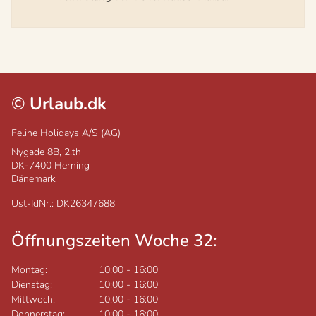
©
Urlaub.dk
Feline Holidays A/S (AG)
Nygade 8B, 2.th
DK-7400
Herning
Dänemark
Ust-IdNr.: DK26347688
Öffnungszeiten Woche 32:
Montag:
10:00
-
16:00
Dienstag:
10:00
-
16:00
Mittwoch:
10:00
-
16:00
Donnerstag:
10:00
-
16:00