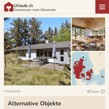
Urlaub
.dk
Gemeinsam nach Dänemark
Hauptseite
Teilen
Alternative Objekte