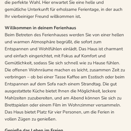
die perfekte Wahl. Hier erwartet Sie eine helle und
gemütliche Unterkunft für erholsame Ferientage, in der auch
Ihr vierbeiniger Freund willkommen ist
.
Willkommen in deinem Ferienhaus
Beim Betreten des Ferienhauses werden Sie von einer hellen
und warmen Atmosphäre begrüßt, die sofort zum
Entspannen und Wohlfühlen einlädt. Das Haus ist charmant
und einfach eingerichtet, mit Fokus auf Komfort und
Gemütlichkeit, sodass Sie sich schnell wie zu Hause fühlen.
Die offenen Wohnräume machen es leicht, zusammen Zeit zu
verbringen – ob bei einer Tasse Kaffee am Esstisch oder beim
Entspannen auf dem Sofa nach einem Strandtag. Die gut
ausgestattete Küche bietet Ihnen die Möglichkeit, leckere
Mahlzeiten zuzubereiten, und am Abend können Sie sich zu
Brettspielen oder einem Film im Wohnzimmer versammeln.
Das Haus bietet Platz für vier Personen, um die Ferien in
vollen Zügen zu genießen.
Genieße das Leben im Freien