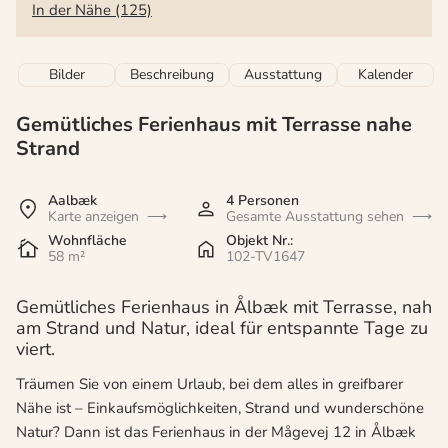
In der Nähe (125)
Bilder
Beschreibung
Ausstattung
Kalender
Gemütliches Ferienhaus mit Terrasse nahe
Strand
Aalbæk
4 Personen
Karte anzeigen
Gesamte Ausstattung sehen
Wohnfläche
Objekt Nr.:
58 m²
102-TV1647
Gemütliches Ferienhaus in Ålbæk mit Terrasse, nah
am Strand und Natur, ideal für entspannte Tage zu
viert.
Träumen Sie von einem Urlaub, bei dem alles in greifbarer
Nähe ist – Einkaufsmöglichkeiten, Strand und wunderschöne
Natur? Dann ist das Ferienhaus in der Mågevej 12 in Ålbæk