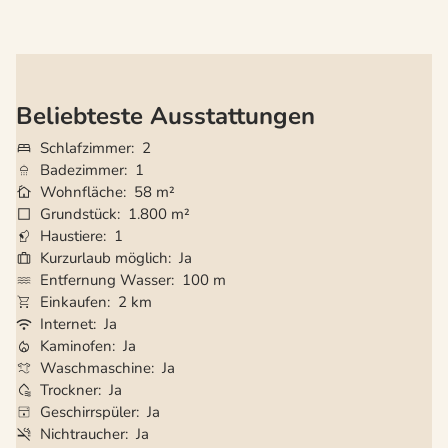
Beliebteste Ausstattungen
Schlafzimmer
2
Badezimmer
1
Wohnfläche
58 m²
Grundstück
1.800 m²
Haustiere
1
Kurzurlaub möglich
Ja
Entfernung Wasser
100 m
Einkaufen
2 km
Internet
Ja
Kaminofen
Ja
Waschmaschine
Ja
Trockner
Ja
Geschirrspüler
Ja
Nichtraucher
Ja