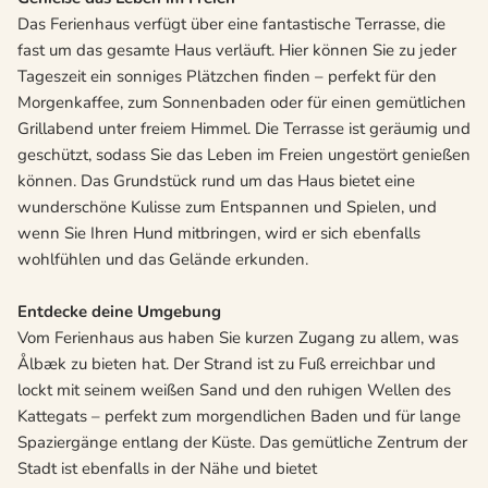
Das Ferienhaus verfügt über eine fantastische Terrasse, die
fast um das gesamte Haus verläuft. Hier können Sie zu jeder
Tageszeit ein sonniges Plätzchen finden – perfekt für den
Morgenkaffee, zum Sonnenbaden oder für einen gemütlichen
Grillabend unter freiem Himmel. Die Terrasse ist geräumig und
geschützt, sodass Sie das Leben im Freien ungestört genießen
können. Das Grundstück rund um das Haus bietet eine
wunderschöne Kulisse zum Entspannen und Spielen, und
wenn Sie Ihren Hund mitbringen, wird er sich ebenfalls
wohlfühlen und das Gelände erkunden.
Entdecke deine Umgebung
Vom Ferienhaus aus haben Sie kurzen Zugang zu allem, was
Ålbæk zu bieten hat. Der Strand ist zu Fuß erreichbar und
lockt mit seinem weißen Sand und den ruhigen Wellen des
Kattegats – perfekt zum morgendlichen Baden und für lange
Spaziergänge entlang der Küste. Das gemütliche Zentrum der
Stadt ist ebenfalls in der Nähe und bietet