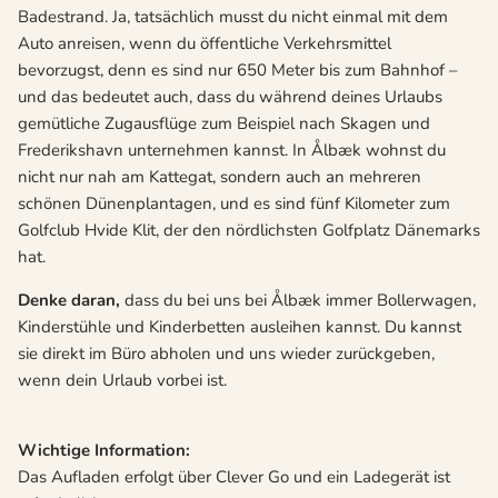
Badestrand. Ja, tatsächlich musst du nicht einmal mit dem
Auto anreisen, wenn du öffentliche Verkehrsmittel
bevorzugst, denn es sind nur 650 Meter bis zum Bahnhof –
und das bedeutet auch, dass du während deines Urlaubs
gemütliche Zugausflüge zum Beispiel nach Skagen und
Frederikshavn unternehmen kannst. In Ålbæk wohnst du
nicht nur nah am Kattegat, sondern auch an mehreren
schönen Dünenplantagen, und es sind fünf Kilometer zum
Golfclub Hvide Klit, der den nördlichsten Golfplatz Dänemarks
hat.
Denke daran,
dass du bei uns bei Ålbæk immer Bollerwagen,
Kinderstühle und Kinderbetten ausleihen kannst. Du kannst
sie direkt im Büro abholen und uns wieder zurückgeben,
wenn dein Urlaub vorbei ist.
Wichtige Information:
Das Aufladen erfolgt über Clever Go und ein Ladegerät ist