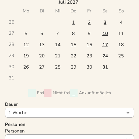
Juli 2027
Mo
Di
Mi
Do
Fr
Sa
So
26
1
2
3
4
27
5
6
7
8
9
10
11
28
12
13
14
15
16
17
18
29
19
20
21
22
23
24
25
30
26
27
28
29
30
31
31
Frei
Nicht frei
Ankunft möglich
Dauer
Personen
Personen