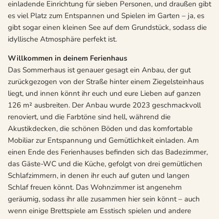
einladende Einrichtung für sieben Personen, und draußen gibt
es viel Platz zum Entspannen und Spielen im Garten – ja, es
gibt sogar einen kleinen See auf dem Grundstück, sodass die
idyllische Atmosphäre perfekt ist.
Willkommen in deinem Ferienhaus
Das Sommerhaus ist genauer gesagt ein Anbau, der gut
zurückgezogen von der Straße hinter einem Ziegelsteinhaus
liegt, und innen könnt ihr euch und eure Lieben auf ganzen
126 m² ausbreiten. Der Anbau wurde 2023 geschmackvoll
renoviert, und die Farbtöne sind hell, während die
Akustikdecken, die schönen Böden und das komfortable
Mobiliar zur Entspannung und Gemütlichkeit einladen. Am
einen Ende des Ferienhauses befinden sich das Badezimmer,
das Gäste-WC und die Küche, gefolgt von drei gemütlichen
Schlafzimmern, in denen ihr euch auf guten und langen
Schlaf freuen könnt. Das Wohnzimmer ist angenehm
geräumig, sodass ihr alle zusammen hier sein könnt – auch
wenn einige Brettspiele am Esstisch spielen und andere