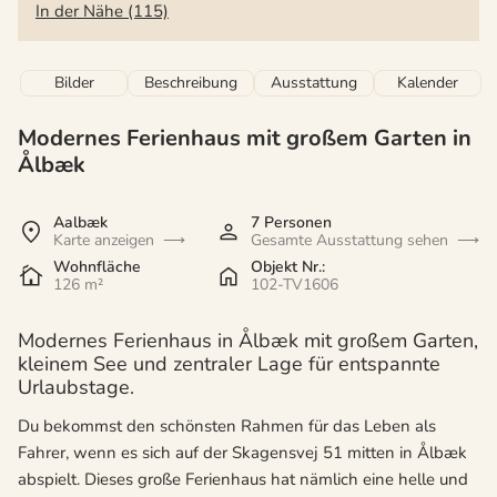
In der Nähe (115)
Bilder
Beschreibung
Ausstattung
Kalender
Modernes Ferienhaus mit großem Garten in
Ålbæk
Aalbæk
7 Personen
Karte anzeigen
Gesamte Ausstattung sehen
Wohnfläche
Objekt Nr.:
126 m²
102-TV1606
Modernes Ferienhaus in Ålbæk mit großem Garten,
kleinem See und zentraler Lage für entspannte
Urlaubstage.
Du bekommst den schönsten Rahmen für das Leben als
Fahrer, wenn es sich auf der Skagensvej 51 mitten in Ålbæk
abspielt. Dieses große Ferienhaus hat nämlich eine helle und