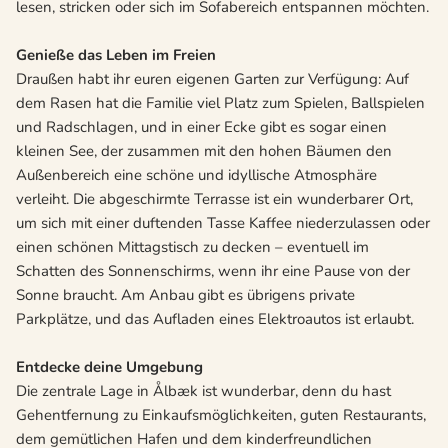
lesen, stricken oder sich im Sofabereich entspannen möchten.
Genieße das Leben im Freien
Draußen habt ihr euren eigenen Garten zur Verfügung: Auf
dem Rasen hat die Familie viel Platz zum Spielen, Ballspielen
und Radschlagen, und in einer Ecke gibt es sogar einen
kleinen See, der zusammen mit den hohen Bäumen den
Außenbereich eine schöne und idyllische Atmosphäre
verleiht. Die abgeschirmte Terrasse ist ein wunderbarer Ort,
um sich mit einer duftenden Tasse Kaffee niederzulassen oder
einen schönen Mittagstisch zu decken – eventuell im
Schatten des Sonnenschirms, wenn ihr eine Pause von der
Sonne braucht. Am Anbau gibt es übrigens private
Parkplätze, und das Aufladen eines Elektroautos ist erlaubt.
Entdecke deine Umgebung
Die zentrale Lage in Ålbæk ist wunderbar, denn du hast
Gehentfernung zu Einkaufsmöglichkeiten, guten Restaurants,
dem gemütlichen Hafen und dem kinderfreundlichen