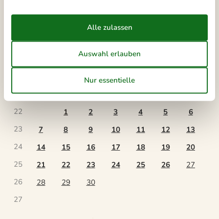
Kalender
Ankunft
Juni 2027
Mo
Di
Mi
Do
Fr
Sa
So
22
1
2
3
4
5
6
23
7
8
9
10
11
12
13
24
14
15
16
17
18
19
20
25
21
22
23
24
25
26
27
26
28
29
30
27