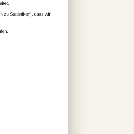
itet.
 zu Statistiken), dass wir
ufen.