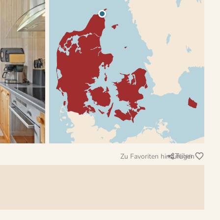
Teilen
Zu Favoriten hinzufügen