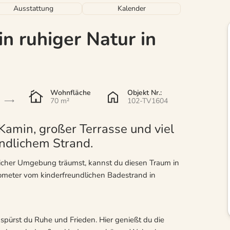
Ausstattung
Kalender
n ruhiger Natur in
Wohnfläche
Objekt Nr.:
70 m²
102-TV1604
Kamin, großer Terrasse und viel
undlichem Strand.
licher Umgebung träumst, kannst du diesen Traum in
ometer vom kinderfreundlichen Badestrand in
 spürst du Ruhe und Frieden. Hier genießt du die