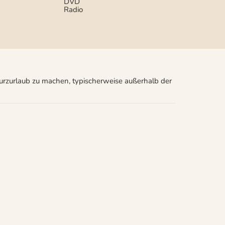
DVD
Radio
Kurzurlaub zu machen, typischerweise außerhalb der