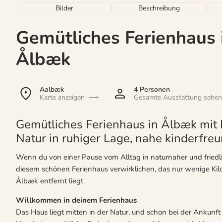
Bilder
Beschreibung
Gemütliches Ferienhaus i
Ålbæk
Aalbæk
4 Personen
Karte anzeigen
Gesamte Ausstattung sehen
Gemütliches Ferienhaus in Ålbæk mit 
Natur in ruhiger Lage, nahe kinderfre
Wenn du von einer Pause vom Alltag in naturnaher und fried
diesem schönen Ferienhaus verwirklichen, das nur wenige Kil
Ålbæk entfernt liegt.
Willkommen in deinem Ferienhaus
Das Haus liegt mitten in der Natur, und schon bei der Ankunft