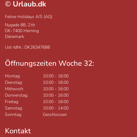
©
Urlaub.dk
Feline Holidays A/S (AG)
Nygade 8B, 2.th
DK-7400
Herning
Dänemark
Ust-IdNr.: DK26347688
Öffnungszeiten Woche 32:
Montag:
10:00
-
16:00
Dienstag:
10:00
-
16:00
Mittwoch:
10:00
-
16:00
Donnerstag:
10:00
-
16:00
Freitag:
10:00
-
16:00
Samstag:
10:00
-
14:00
Sonntag:
Geschlossen
Kontakt