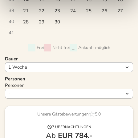
39
21
22
23
24
25
26
27
40
28
29
30
41
Frei
Nicht frei
Ankunft möglich
Dauer
Personen
Personen
Unsere Gästebewertungen
5,0
7 ÜBERNACHTUNGEN
Ab
EUR
784,-