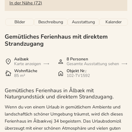
In der Nähe (72)
Bilder
Beschreibung
Ausstattung
Kalender
Gemütliches Ferienhaus mit direktem
Strandzugang
Aalbæk
8 Personen
Karte anzeigen
Gesamte Ausstattung sehen
Wohnfläche
Objekt Nr.:
85 m²
102-TV1592
Gemütliches Ferienhaus in Ålbæk mit
Naturgrundstück und direktem Strandzugang.
Wenn du von einem Urlaub in gemütlichem Ambiente und
landschaftlich schöner Umgebung träumst, wird dich dieses
Ferienhaus im Ålbækvej 34 begeistern. Das Urlaubsdomizil
überzeugt mit einer schönen Atmosphäre und vielen guten