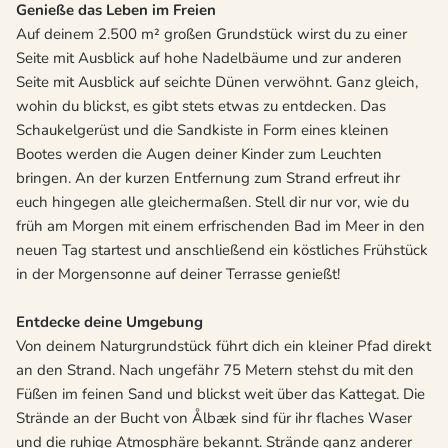
Genieße das Leben im Freien
Auf deinem 2.500 m² großen Grundstück wirst du zu einer
Seite mit Ausblick auf hohe Nadelbäume und zur anderen
Seite mit Ausblick auf seichte Dünen verwöhnt. Ganz gleich,
wohin du blickst, es gibt stets etwas zu entdecken. Das
Schaukelgerüst und die Sandkiste in Form eines kleinen
Bootes werden die Augen deiner Kinder zum Leuchten
bringen. An der kurzen Entfernung zum Strand erfreut ihr
euch hingegen alle gleichermaßen. Stell dir nur vor, wie du
früh am Morgen mit einem erfrischenden Bad im Meer in den
neuen Tag startest und anschließend ein köstliches Frühstück
in der Morgensonne auf deiner Terrasse genießt!
Entdecke deine Umgebung
Von deinem Naturgrundstück führt dich ein kleiner Pfad direkt
an den Strand. Nach ungefähr 75 Metern stehst du mit den
Füßen im feinen Sand und blickst weit über das Kattegat. Die
Strände an der Bucht von Ålbæk sind für ihr flaches Waser
und die ruhige Atmosphäre bekannt. Strände ganz anderer