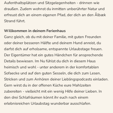
Aufenthaltsplätzen und Sitzgelegenheiten - drinnen wie
draußen. Zudem wohnst du inmitten unberührter Natur und
erfreust dich an einem eigenen Pfad, der dich an den Ålbæk
Strand führt.
Willkommen in deinem Ferienhaus
Ganz gleich, ob du mit deiner Familie, mit guten Freunden
oder deiner besseren Hälfte und deinem Hund anreist, du
darfst dich auf erholsame, entspannte Urlaubstage freuen.
Der Eigentümer hat ein gutes Händchen für ansprechende
Details bewiesen. Im Nu fühlst du dich in diesem Haus
heimisch und wohl - unter anderem in der komfortablen
Sofaecke und auf den guten Sesseln, die dich zum Lesen,
Stricken und zum Anhören deiner Lieblingspodcasts einladen.
Gern wirst du in der offenen Küche eure Mahlzeiten
zubereiten - vielleicht mit ein wenig Hilfe deiner Lieben. In
den drei Schlafräumen könnt ihr euch nach einem
erlebnisreichen Urlaubstag wunderbar ausschlafen.