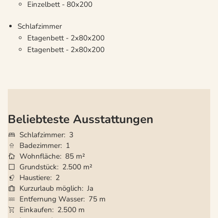
Einzelbett - 80x200
Schlafzimmer
Etagenbett - 2x80x200
Etagenbett - 2x80x200
Beliebteste Ausstattungen
Schlafzimmer
3
Badezimmer
1
Wohnfläche
85 m²
Grundstück
2.500 m²
Haustiere
2
Kurzurlaub möglich
Ja
Entfernung Wasser
75 m
Einkaufen
2.500 m