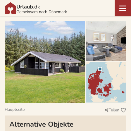
Urlaub
.dk
Gemeinsam nach Dänemark
Hauptseite
Teilen
Alternative Objekte