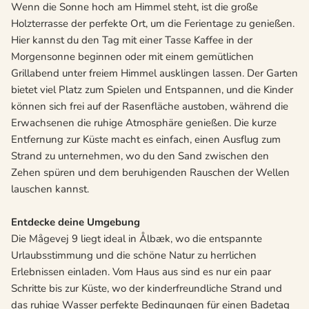
Wenn die Sonne hoch am Himmel steht, ist die große
Holzterrasse der perfekte Ort, um die Ferientage zu genießen.
Hier kannst du den Tag mit einer Tasse Kaffee in der
Morgensonne beginnen oder mit einem gemütlichen
Grillabend unter freiem Himmel ausklingen lassen. Der Garten
bietet viel Platz zum Spielen und Entspannen, und die Kinder
können sich frei auf der Rasenfläche austoben, während die
Erwachsenen die ruhige Atmosphäre genießen. Die kurze
Entfernung zur Küste macht es einfach, einen Ausflug zum
Strand zu unternehmen, wo du den Sand zwischen den
Zehen spüren und dem beruhigenden Rauschen der Wellen
lauschen kannst.
Entdecke deine Umgebung
Die Mågevej 9 liegt ideal in Ålbæk, wo die entspannte
Urlaubsstimmung und die schöne Natur zu herrlichen
Erlebnissen einladen. Vom Haus aus sind es nur ein paar
Schritte bis zur Küste, wo der kinderfreundliche Strand und
das ruhige Wasser perfekte Bedingungen für einen Badetag