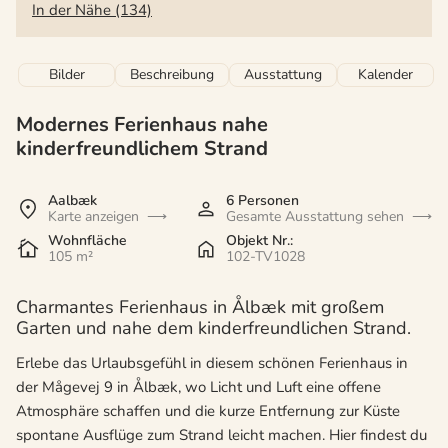
In der Nähe (134)
Bilder
Beschreibung
Ausstattung
Kalender
Modernes Ferienhaus nahe
kinderfreundlichem Strand
Aalbæk
6 Personen
Karte anzeigen
Gesamte Ausstattung sehen
Wohnfläche
Objekt Nr.:
105 m²
102-TV1028
Charmantes Ferienhaus in Ålbæk mit großem
Garten und nahe dem kinderfreundlichen Strand.
Erlebe das Urlaubsgefühl in diesem schönen Ferienhaus in
der Mågevej 9 in Ålbæk, wo Licht und Luft eine offene
Atmosphäre schaffen und die kurze Entfernung zur Küste
spontane Ausflüge zum Strand leicht machen. Hier findest du