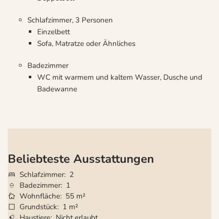
Schlafzimmer, 3 Personen
Einzelbett
Sofa, Matratze oder Ähnliches
Badezimmer
WC mit warmem und kaltem Wasser, Dusche und
Badewanne
Beliebteste Ausstattungen
Schlafzimmer
2
Badezimmer
1
Wohnfläche
55 m²
Grundstück
1 m²
Haustiere
Nicht erlaubt