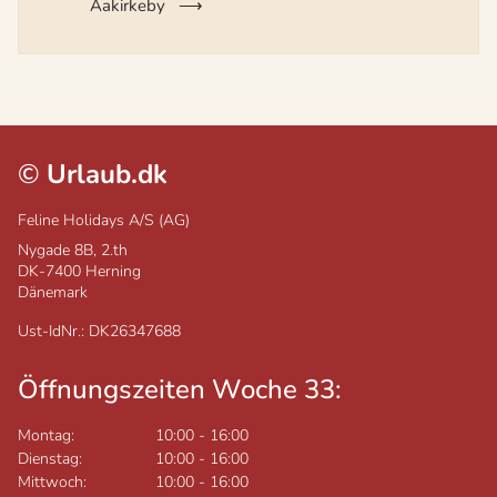
Aakirkeby
©
Urlaub.dk
Feline Holidays A/S (AG)
Nygade 8B, 2.th
DK-7400
Herning
Dänemark
Ust-IdNr.: DK26347688
Öffnungszeiten Woche 33:
Montag:
10:00
-
16:00
Dienstag:
10:00
-
16:00
Mittwoch:
10:00
-
16:00