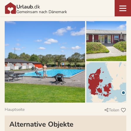
Urlaub
.dk
Gemeinsam nach Dänemark
Hauptseite
Teilen
Alternative Objekte