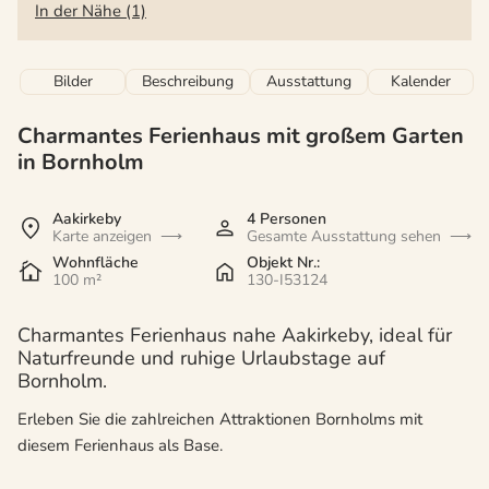
In der Nähe (1)
Bilder
Beschreibung
Ausstattung
Kalender
Charmantes Ferienhaus mit großem Garten
in Bornholm
Aakirkeby
4 Personen
Karte anzeigen
Gesamte Ausstattung sehen
Wohnfläche
Objekt Nr.:
100 m²
130-I53124
Charmantes Ferienhaus nahe Aakirkeby, ideal für
Naturfreunde und ruhige Urlaubstage auf
Bornholm.
Erleben Sie die zahlreichen Attraktionen Bornholms mit
diesem Ferienhaus als Base.