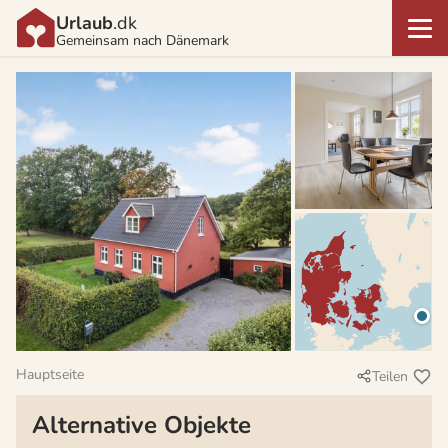
Urlaub
.dk
Gemeinsam nach Dänemark
Hauptseite
Teilen
Alternative Objekte