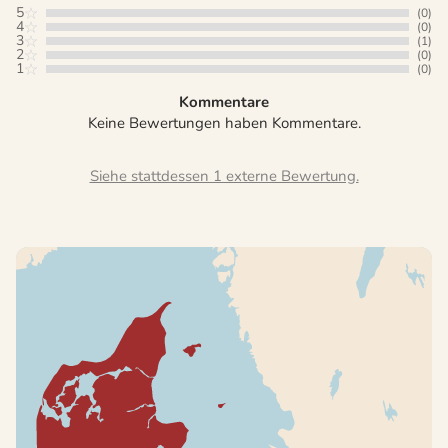
5
(0)
4
(0)
3
(1)
2
(0)
1
(0)
Kommentare
Keine Bewertungen haben Kommentare.
Siehe stattdessen 1 externe Bewertung.