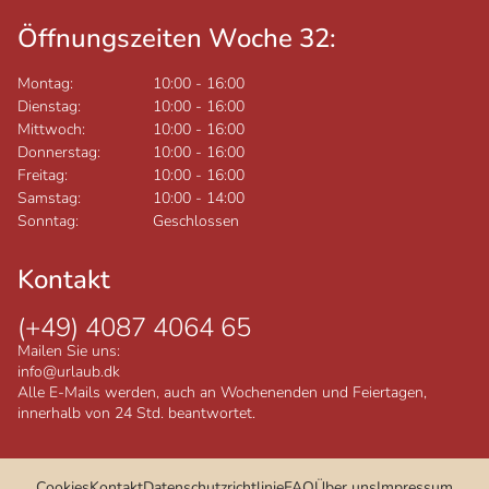
Öffnungszeiten Woche 32:
Montag:
10:00
-
16:00
Dienstag:
10:00
-
16:00
Mittwoch:
10:00
-
16:00
Donnerstag:
10:00
-
16:00
Freitag:
10:00
-
16:00
Samstag:
10:00
-
14:00
Sonntag:
Geschlossen
Kontakt
(+49) 4087 4064 65
Mailen Sie uns:
info@urlaub.dk
Alle E-Mails werden, auch an Wochenenden und Feiertagen,
innerhalb von 24 Std. beantwortet.
Cookies
Kontakt
Datenschutzrichtlinie
FAQ
Über uns
Impressum