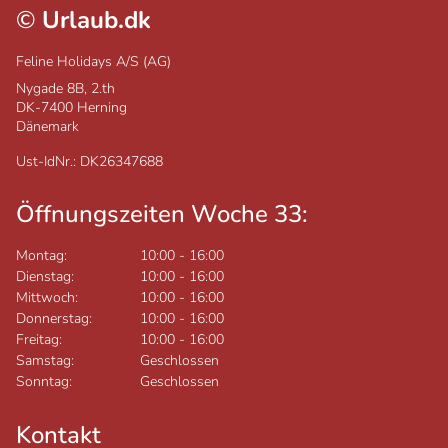
©
Urlaub.dk
Feline Holidays A/S (AG)
Nygade 8B, 2.th
DK-7400
Herning
Dänemark
Ust-IdNr.: DK26347688
Öffnungszeiten Woche 33:
Montag:
10:00
-
16:00
Dienstag:
10:00
-
16:00
Mittwoch:
10:00
-
16:00
Donnerstag:
10:00
-
16:00
Freitag:
10:00
-
16:00
Samstag:
Geschlossen
Sonntag:
Geschlossen
Kontakt