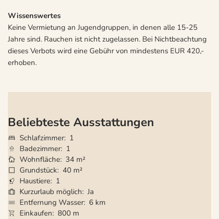
Wissenswertes
Keine Vermietung an Jugendgruppen, in denen alle 15-25
Jahre sind. Rauchen ist nicht zugelassen. Bei Nichtbeachtung
dieses Verbots wird eine Gebühr von mindestens EUR 420,-
erhoben.
Beliebteste Ausstattungen
Schlafzimmer
1
Badezimmer
1
Wohnfläche
34 m²
Grundstück
40 m²
Haustiere
1
Kurzurlaub möglich
Ja
Entfernung Wasser
6 km
Einkaufen
800 m