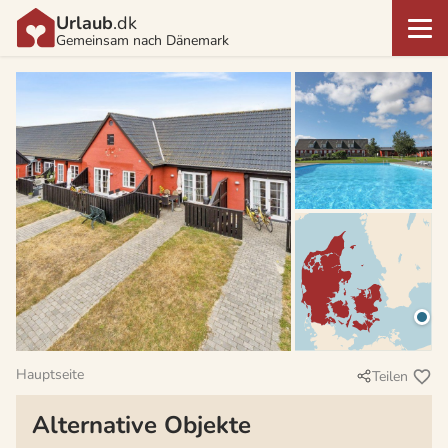
Urlaub
.dk
Gemeinsam nach Dänemark
Hauptseite
Teilen
Alternative Objekte