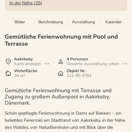
In der Nähe (25)
Bilder
Beschreibung
Ausstattung
Kalender
Gemütliche Ferienwohnung mit Pool und
Terrasse
Aakirkeby
4 Personen
Karte anzeigen
Gesamte Ausstattung sehen
Wohnfläche
Objekt Nr.:
34 m²
121-95-4784
Gemütliche Ferienwohnung mit Terrasse und
Zugang zu großem Außenpool in Aakirkeby,
Dänemark.
Schön gepflegte Ferienwohnung in Dams auf Bakken – ein
beliebtes Ferienziel am Stadtrand von Aakirkeby, in der Nähe
des Waldes, von NaturBornholm und mit Blick über die