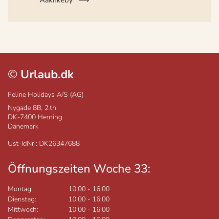
©
Urlaub.dk
Feline Holidays A/S (AG)
Nygade 8B, 2.th
DK-7400
Herning
Dänemark
Ust-IdNr.: DK26347688
Öffnungszeiten Woche 33:
Montag:
10:00
-
16:00
Dienstag:
10:00
-
16:00
Mittwoch:
10:00
-
16:00