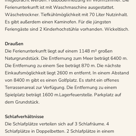
mitgebracht werden. Fußbodenheizung im Wohnzimmer. Die
Ferienunterkunft ist mit Waschmaschine ausgestattet.
Wäschetrockner. Tiefkühlmöglichkeit mit 70 Liter Nutzinhalt.
Es gibt außerdem einen Kaminofen. Für die jüngsten
Feriengäste sind 2 Kinderhochstühle vorhanden. Wickeltisch.
Draußen
Die Ferienunterkunft liegt auf einem 1148 m² großen
Naturgrundstück. Die Entfernung zum Meer beträgt 6400 m.
Die Entfernung zu einem See beträgt 870 m. Die nächste
Einkaufsmöglichkeit liegt 2600 m entfernt. In einem Abstand
von 8400 m gibt es einen Golfplatz. Es steht ein offenes
Terrassenareal zur Verfügung. Die Entfernung zu einem
Spielplatz beträgt 1600 m.Lagerfeuerstelle. Parkplatz auf
dem Grundstück.
Schlafverhältnisse
Die Schlafplätze verteilen sich auf 3 Schlafräume. 4
Schlafplätze in Doppelbetten. 2 Schlafplätze in einem