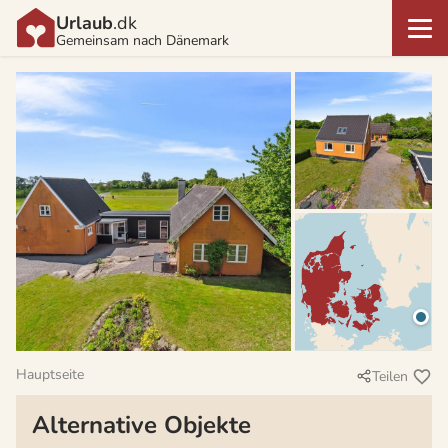
Urlaub
.dk
Gemeinsam nach Dänemark
Hauptseite
Teilen
Alternative Objekte