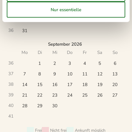
34
17
18
19
20
21
22
23
35
24
25
26
27
28
29
30
36
31
September 2026
Mo
Di
Mi
Do
Fr
Sa
So
36
1
2
3
4
5
6
37
7
8
9
10
11
12
13
38
14
15
16
17
18
19
20
39
21
22
23
24
25
26
27
40
28
29
30
41
Frei
Nicht frei
Ankunft möglich