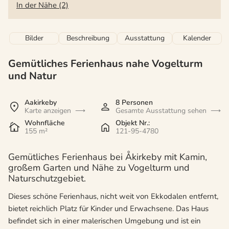
In der Nähe (2)
Bilder
Beschreibung
Ausstattung
Kalender
Gemütliches Ferienhaus nahe Vogelturm
und Natur
Aakirkeby
8 Personen
Karte anzeigen
Gesamte Ausstattung sehen
Wohnfläche
Objekt Nr.:
155 m²
121-95-4780
Gemütliches Ferienhaus bei Åkirkeby mit Kamin,
großem Garten und Nähe zu Vogelturm und
Naturschutzgebiet.
Dieses schöne Ferienhaus, nicht weit von Ekkodalen entfernt,
bietet reichlich Platz für Kinder und Erwachsene. Das Haus
befindet sich in einer malerischen Umgebung und ist ein