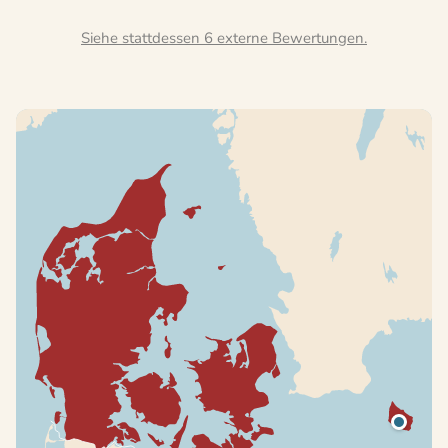
Siehe stattdessen 6 externe Bewertungen.