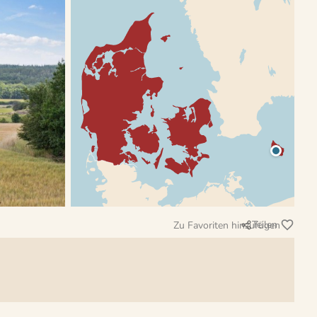
Teilen
Zu Favoriten hinzufügen