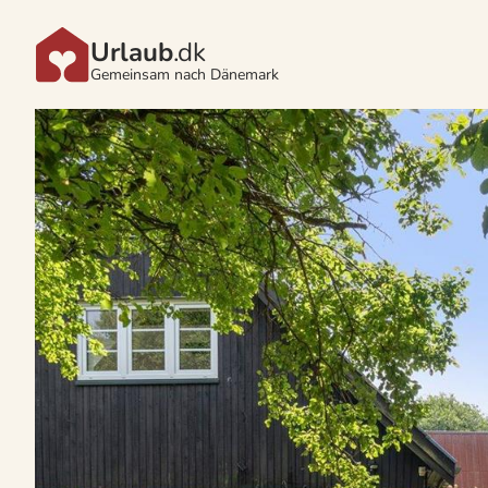
Urlaub
.dk
Gemeinsam nach Dänemark