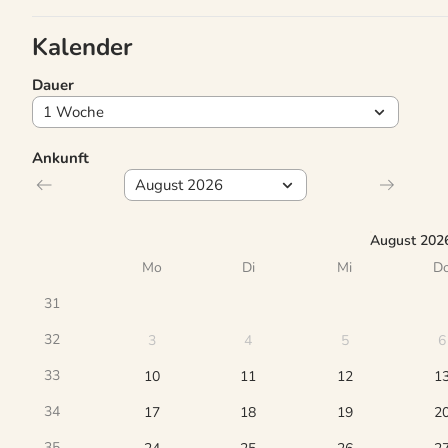
Kalender
Dauer
Ankunft
August 202
Mo
Di
Mi
D
31
32
3
4
5
6
33
10
11
12
1
34
17
18
19
2
35