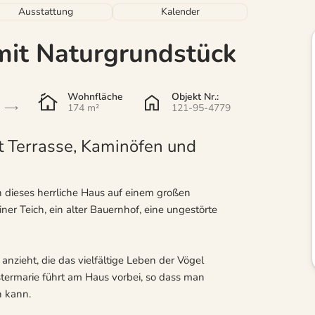
Ausstattung
Kalender
mit Naturgrundstück
Wohnfläche
Objekt Nr.:
174 m²
121-95-4779
t Terrasse, Kaminöfen und
n dieses herrliche Haus auf einem großen
ner Teich, ein alter Bauernhof, eine ungestörte
anzieht, die das vielfältige Leben der Vögel
ermarie führt am Haus vorbei, so dass man
 kann.