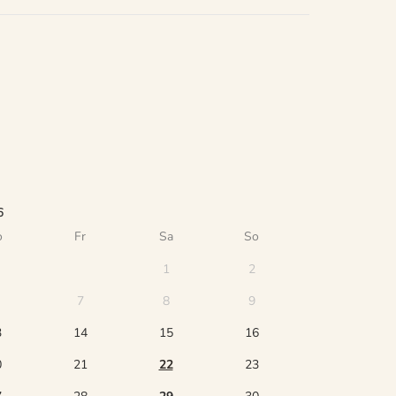
6
o
Fr
Sa
So
1
2
7
8
9
3
14
15
16
0
21
22
23