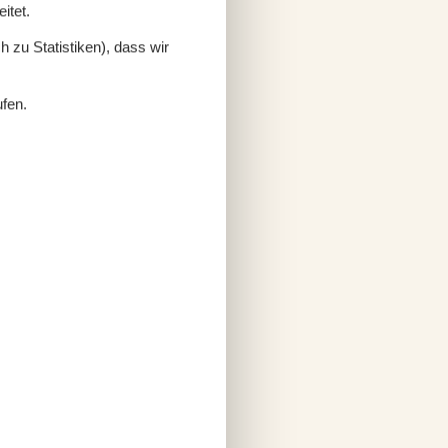
itet.
 zu Statistiken), dass wir
ufen.