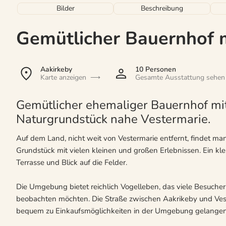
Bilder
Beschreibung
Gemütlicher Bauernhof 
Aakirkeby
10 Personen
Karte anzeigen
Gesamte Ausstattung sehen
Gemütlicher ehemaliger Bauernhof mi
Naturgrundstück nahe Vestermarie.
Auf dem Land, nicht weit von Vestermarie entfernt, findet ma
Grundstück mit vielen kleinen und großen Erlebnissen. Ein klei
Terrasse und Blick auf die Felder.
Die Umgebung bietet reichlich Vogelleben, das viele Besucher 
beobachten möchten. Die Straße zwischen Aakrikeby und Vest
bequem zu Einkaufsmöglichkeiten in der Umgebung gelangen