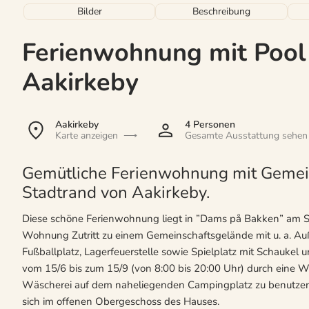
Bilder
Beschreibung
Ferienwohnung mit Pool 
Aakirkeby
Aakirkeby
4 Personen
Karte anzeigen
Gesamte Ausstattung sehen
Gemütliche Ferienwohnung mit Gemein
Stadtrand von Aakirkeby.
Diese schöne Ferienwohnung liegt in ”Dams på Bakken” am St
Wohnung Zutritt zu einem Gemeinschaftsgelände mit u. a. Au
Fußballplatz, Lagerfeuerstelle sowie Spielplatz mit Schaukel
vom 15/6 bis zum 15/9 (von 8:00 bis 20:00 Uhr) durch eine W
Wäscherei auf dem naheliegenden Campingplatz zu benutzen. 
sich im offenen Obergeschoss des Hauses.