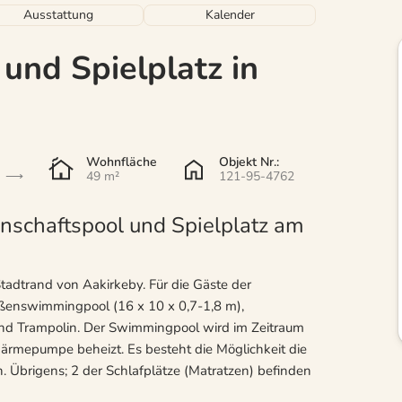
Ausstattung
Kalender
und Spielplatz in
Wohnfläche
Objekt Nr.:
49 m²
121-95-4762
schaftspool und Spielplatz am
adtrand von Aakirkeby. Für die Gäste der
ßenswimmingpool (16 x 10 x 0,7-1,8 m),
 und Trampolin. Der Swimmingpool wird im Zeitraum
ärmepumpe beheizt. Es besteht die Möglichkeit die
Übrigens; 2 der Schlafplätze (Matratzen) befinden