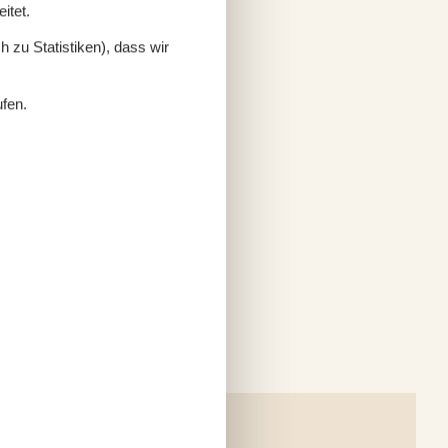
itet.
 zu Statistiken), dass wir
ufen.