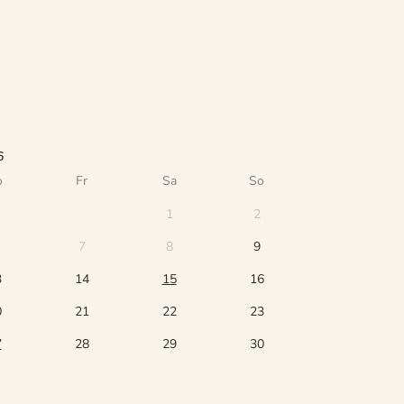
6
o
Fr
Sa
So
1
2
7
8
9
3
14
15
16
0
21
22
23
7
28
29
30