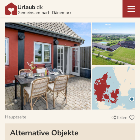
Urlaub
.dk
Gemeinsam nach Dänemark
Hauptseite
Teilen
Alternative Objekte