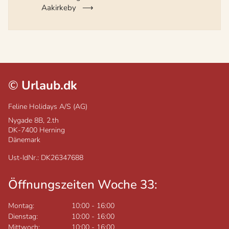
Aakirkeby
©
Urlaub.dk
Feline Holidays A/S (AG)
Nygade 8B, 2.th
DK-7400
Herning
Dänemark
Ust-IdNr.: DK26347688
Öffnungszeiten Woche 33:
Montag:
10:00
-
16:00
Dienstag:
10:00
-
16:00
Mittwoch:
10:00
-
16:00