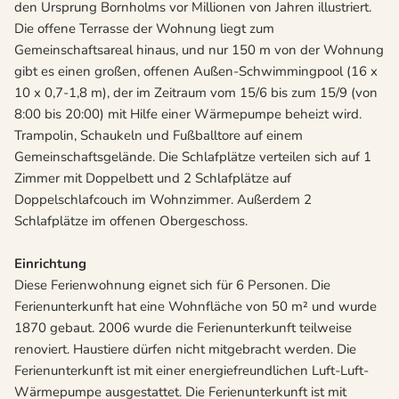
den Ursprung Bornholms vor Millionen von Jahren illustriert.
Die offene Terrasse der Wohnung liegt zum
Gemeinschaftsareal hinaus, und nur 150 m von der Wohnung
gibt es einen großen, offenen Außen-Schwimmingpool (16 x
10 x 0,7-1,8 m), der im Zeitraum vom 15/6 bis zum 15/9 (von
8:00 bis 20:00) mit Hilfe einer Wärmepumpe beheizt wird.
Trampolin, Schaukeln und Fußballtore auf einem
Gemeinschaftsgelände. Die Schlafplätze verteilen sich auf 1
Zimmer mit Doppelbett und 2 Schlafplätze auf
Doppelschlafcouch im Wohnzimmer. Außerdem 2
Schlafplätze im offenen Obergeschoss.
Einrichtung
Diese Ferienwohnung eignet sich für 6 Personen. Die
Ferienunterkunft hat eine Wohnfläche von 50 m² und wurde
1870 gebaut. 2006 wurde die Ferienunterkunft teilweise
renoviert. Haustiere dürfen nicht mitgebracht werden. Die
Ferienunterkunft ist mit einer energiefreundlichen Luft-Luft-
Wärmepumpe ausgestattet. Die Ferienunterkunft ist mit