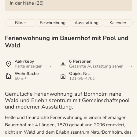
In der Nähe (25)
Bilder
Beschreibung
Ausstattung
Kalender
Ferienwohnung im Bauernhof mit Pool und
Wald
Aakirkeby
6 Personen
Karte anzeigen
Gesamte Ausstattung sehen
Wohnfläche
Objekt Nr.:
50 m²
121-95-4761
Gemütliche Ferienwohnung auf Bornholm nahe
Wald und Erlebniszentrum mit Gemeinschaftspool
und moderner Ausstattung.
Helle und freundliche Ferienwohnung in einem ehemaligen
Bauernhof mit 4 Längen, 1870 gebaut und 2006 renoviert,
dicht am Wald und dem Erlebniszentrum NaturBornholm, das