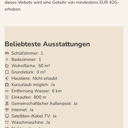
dieses Verbots wird eine Gebühr von mindestens EUR 420,-
erhoben.
Beliebteste Ausstattungen
Schlafzimmer
1
Badezimmer
1
Wohnfläche
50 m²
Grundstück
0 m²
Haustiere
Nicht erlaubt
Kurzurlaub möglich
Ja
Entfernung Wasser
6 km
Einkaufen
800 m
Gemeinschaftlicher Außenpool
Ja
Internet
Ja
Satelliten-/Kabel TV
Ja
Waschmaschine
Ja