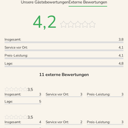
Unsere Gästebewertungen
Externe Bewertungen
4,2
Insgesamt:
3,8
Service vor Ort:
4,1
Preis-Leistung:
4,1
Lage:
4,8
11 externe Bewertungen
3,5
Insgesamt:
3
Service vor Ort:
3
Preis-Leistung:
3
Lage:
5
3,5
Insgesamt:
4
Service vor Ort:
2
Preis-Leistung:
3