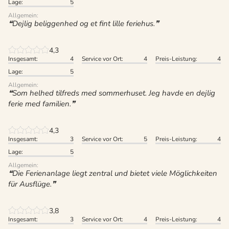
Lage:
5
Allgemein:
Dejlig beliggenhed og et fint lille feriehus.
4,3
Insgesamt:
4
Service vor Ort:
4
Preis-Leistung:
4
Lage:
5
Allgemein:
Som helhed tilfreds med sommerhuset. Jeg havde en dejlig
ferie med familien.
4,3
Insgesamt:
3
Service vor Ort:
5
Preis-Leistung:
4
Lage:
5
Allgemein:
Die Ferienanlage liegt zentral und bietet viele Möglichkeiten
für Ausflüge.
3,8
Insgesamt:
3
Service vor Ort:
4
Preis-Leistung:
4