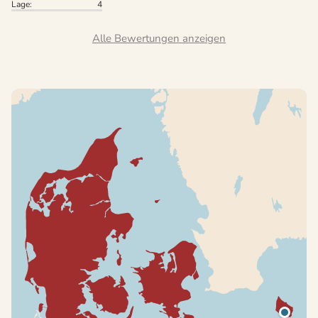
Lage:
4
Alle Bewertungen anzeigen