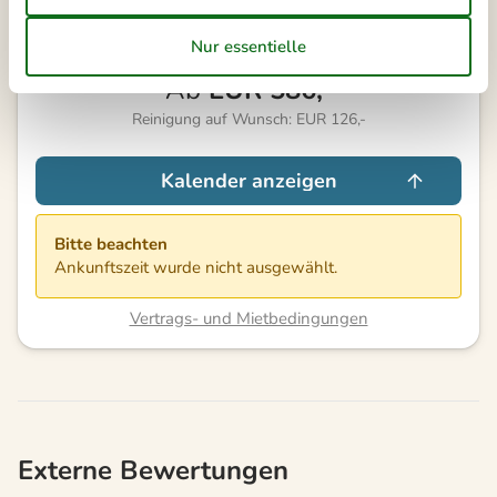
Externe Bewertungen
4,2
7 ÜBERNACHTUNGEN
Ab
EUR
586,-
Reinigung auf Wunsch: EUR 126,-
Kalender anzeigen
Bitte beachten
Ankunftszeit wurde nicht ausgewählt.
Vertrags- und Mietbedingungen
Externe Bewertungen