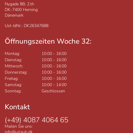
Nygade 8B, 2.th
DK-7400
Herning
Dänemark
Ust-IdNr.: DK26347688
Öffnungszeiten Woche 32:
Montag:
10:00
-
16:00
Dienstag:
10:00
-
16:00
Mittwoch:
10:00
-
16:00
Donnerstag:
10:00
-
16:00
Freitag:
10:00
-
16:00
Samstag:
10:00
-
14:00
Sonntag:
Geschlossen
Kontakt
(+49) 4087 4064 65
Mailen Sie uns:
info@urlaub.dk