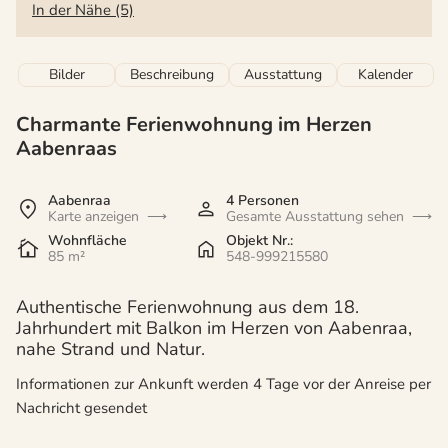
In der Nähe (5)
Bilder
Beschreibung
Ausstattung
Kalender
Charmante Ferienwohnung im Herzen
Aabenraas
Aabenraa
4 Personen
Karte anzeigen
Gesamte Ausstattung sehen
Wohnfläche
Objekt Nr.:
85 m²
548-999215580
Authentische Ferienwohnung aus dem 18.
Jahrhundert mit Balkon im Herzen von Aabenraa,
nahe Strand und Natur.
Informationen zur Ankunft werden 4 Tage vor der Anreise per
Nachricht gesendet