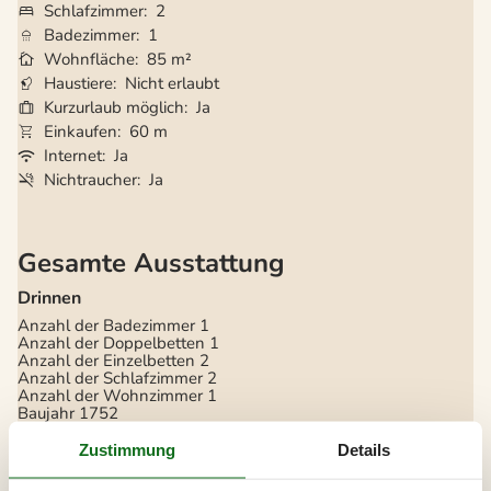
Schlafzimmer
2
Badezimmer
1
Wohnfläche
85 m²
Haustiere
Nicht erlaubt
Kurzurlaub möglich
Ja
Einkaufen
60 m
Internet
Ja
Nichtraucher
Ja
Gesamte Ausstattung
Drinnen
Anzahl der Badezimmer
1
Anzahl der Doppelbetten
1
Anzahl der Einzelbetten
2
Anzahl der Schlafzimmer
2
Anzahl der Wohnzimmer
1
Baujahr
1752
Dusche
Fernseher
Zustimmung
Details
Flachbildfernseher
Heizung