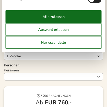
38
14
15
16
17
18
19
20
39
21
22
23
24
25
26
27
40
28
29
30
41
Frei
Nicht frei
Ankunft möglich
Dauer
Personen
Personen
7 ÜBERNACHTUNGEN
Ab
EUR
760,-