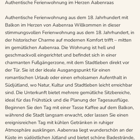
Authentische Ferienwohnung im Herzen Aabenraas
Authentische Ferienwohnung aus dem 18. Jahrhundert mit
Balkon im Herzen von Aabenraa Willkommen in dieser
stimmungsvollen Ferienwohnung aus dem 18. Jahrhundert, in
der historischer Charme auf modernen Komfort trifft – mitten
im gemütlichen Aabenraa. Die Wohnung ist hell und
geschmackvoll eingerichtet und befindet sich in einer
charmanten Fußgängerzone, mit dem Stadtleben direkt vor
der Tür. Sie ist der ideale Ausgangspunkt für einen
romantischen Urlaub oder einen erholsamen Aufenthalt in
Südjütland, wo Natur, Kultur und Stadtleben leicht erreichbar
sind. Die Unterkunft bietet mehrere gemütliche Sitzbereiche,
ideal für das Frühstück und die Planung der Tagesausflüge.
Beginnen Sie den Tag mit einer Tasse Kaffee auf dem Balkon,
während die Stadt langsam erwacht, oder lassen Sie einen
ereignisreichen Tag mit kühlen Getränken in ruhiger
Atmosphäre ausklingen. Aabenraa liegt wunderschön an der
Küste im südöstlichen Jütland und bietet schöne Badestrände,