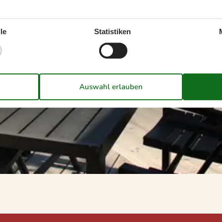
le
Statistiken