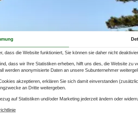
mmung
Det
r, dass die Website funktioniert, Sie können sie daher nicht deaktivie
d, dass wir Ihre Statistiken erheben, hilft uns dies, die Website zu 
all werden anonymisierte Daten an unsere Subunternehmer weitergele
okies akzeptieren, erklären Sie sich damit einverstanden (zusätzlich
tingzwecke an Dritte weitergeben.
Bezug auf Statistiken und/oder Marketing jederzeit ändern oder widerr
chtlinie