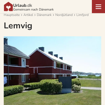
Urlaub
.dk
Gemeinsam nach Dänemark
Hauptseite
Artikel
Dänemark
Nordjütland
Limfjord
Lemvig
Über
Lemvig