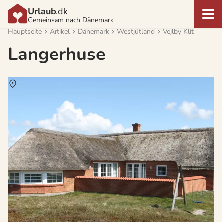
Urlaub
.dk
Gemeinsam nach Dänemark
Hauptseite
Artikel
Dänemark
Westjütland
Vejlby Klit
Langerhuse
Über
Langerhuse