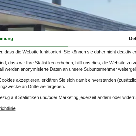
mmung
Det
r, dass die Website funktioniert, Sie können sie daher nicht deaktivie
d, dass wir Ihre Statistiken erheben, hilft uns dies, die Website zu 
all werden anonymisierte Daten an unsere Subunternehmer weitergele
okies akzeptieren, erklären Sie sich damit einverstanden (zusätzlich
tingzwecke an Dritte weitergeben.
Bezug auf Statistiken und/oder Marketing jederzeit ändern oder widerr
chtlinie