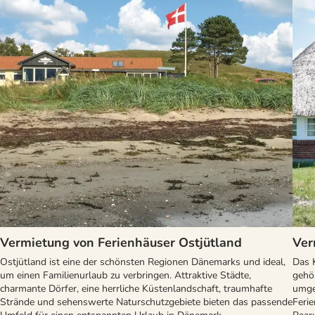
Vermietung von Ferienhäuser Ostjütland
Ver
Ostjütland ist eine der schönsten Regionen Dänemarks und ideal,
Das 
um einen Familienurlaub zu verbringen. Attraktive Städte,
gehör
charmante Dörfer, eine herrliche Küstenlandschaft, traumhafte
umge
Strände und sehenswerte Naturschutzgebiete bieten das passende
Feri