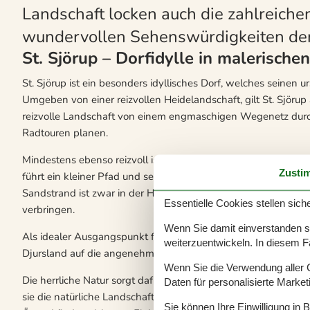
Landschaft locken auch die zahlreiche
wundervollen Sehenswürdigkeiten der
St. Sjörup – Dorfidylle in malerische
St. Sjörup ist ein besonders idyllisches Dorf, welches seinen 
Umgeben von einer reizvollen Heidelandschaft, gilt St. Sjörup 
reizvolle Landschaft von einem engmaschigen Wegenetz durch
Radtouren planen.
Mindestens ebenso reizvoll ist der Weg zum Strand, der als 
Zusti
führt ein kleiner Pfad und selbst auf diesem kurzen Weg beei
Sandstrand ist zwar in der Hauptsaison gut besucht, aber den
Essentielle Cookies stellen siche
verbringen.
Wenn Sie damit einverstanden sin
Als idealer Ausgangspunkt für Erkundungstouren empfiehlt sich
weiterzuentwickeln. In diesem F
Djursland auf die angenehmste Weise genießen.
Wenn Sie die Verwendung aller Co
Die herrliche Natur sorgt dafür, dass Kinder hier förmlich auf
Daten für personalisierte Marke
sie die natürliche Landschaft zum Austoben, Spielen und für
Sie können Ihre Einwilligung in 