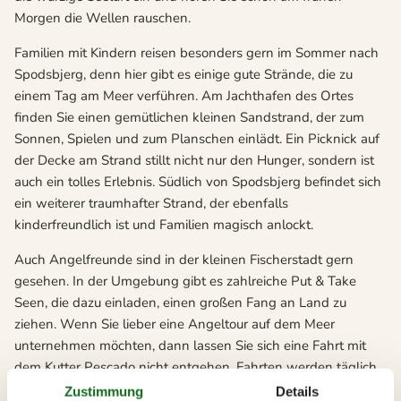
Morgen die Wellen rauschen.
Familien mit Kindern reisen besonders gern im Sommer nach
Spodsbjerg, denn hier gibt es einige gute Strände, die zu
einem Tag am Meer verführen. Am Jachthafen des Ortes
finden Sie einen gemütlichen kleinen Sandstrand, der zum
Sonnen, Spielen und zum Planschen einlädt. Ein Picknick auf
der Decke am Strand stillt nicht nur den Hunger, sondern ist
auch ein tolles Erlebnis. Südlich von Spodsbjerg befindet sich
ein weiterer traumhafter Strand, der ebenfalls
kinderfreundlich ist und Familien magisch anlockt.
Auch Angelfreunde sind in der kleinen Fischerstadt gern
gesehen. In der Umgebung gibt es zahlreiche Put & Take
Seen, die dazu einladen, einen großen Fang an Land zu
ziehen. Wenn Sie lieber eine Angeltour auf dem Meer
unternehmen möchten, dann lassen Sie sich eine Fahrt mit
dem Kutter Pescado nicht entgehen. Fahrten werden täglich
angeboten. Wer trotzdem ohne selbst gefangenen Fisch von
Zustimmung
Details