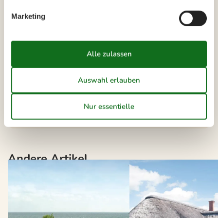
Wählen Sie aus 110 Ferienhäusern
Marketing
Die neusten Artikel über
Spodsbjerg
Vermietung von Ferienhäuser Spodsbjerg
Liste anzeigen
Andere Artikel