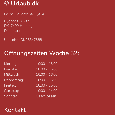
©
Urlaub.dk
Feline Holidays A/S (AG)
Nygade 8B, 2.th
DK-7400
Herning
Dänemark
Ust-IdNr.: DK26347688
Öffnungszeiten Woche 32:
Montag:
10:00
-
16:00
Dienstag:
10:00
-
16:00
Mittwoch:
10:00
-
16:00
Donnerstag:
10:00
-
16:00
Freitag:
10:00
-
16:00
Samstag:
10:00
-
14:00
Sonntag:
Geschlossen
Kontakt