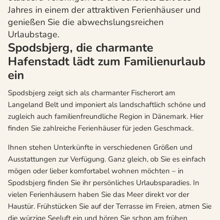
Jahres in einem der attraktiven Ferienhäuser und
genießen Sie die abwechslungsreichen
Urlaubstage.
Spodsbjerg, die charmante
Hafenstadt lädt zum Familienurlaub
ein
Spodsbjerg zeigt sich als charmanter Fischerort am
Langeland Belt und imponiert als landschaftlich schöne und
zugleich auch familienfreundliche Region in Dänemark. Hier
finden Sie zahlreiche Ferienhäuser für jeden Geschmack.
Ihnen stehen Unterkünfte in verschiedenen Größen und
Ausstattungen zur Verfügung. Ganz gleich, ob Sie es einfach
mögen oder lieber komfortabel wohnen möchten – in
Spodsbjerg finden Sie ihr persönliches Urlaubsparadies. In
vielen Ferienhäusern haben Sie das Meer direkt vor der
Haustür. Frühstücken Sie auf der Terrasse im Freien, atmen Sie
die würzige Seeluft ein und hören Sie schon am frühen