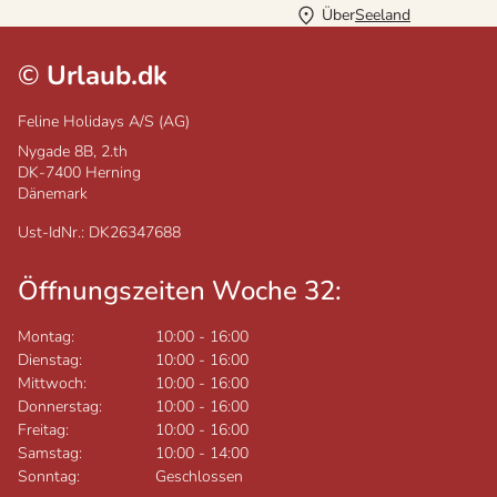
Über
Seeland
©
Urlaub.dk
Feline Holidays A/S (AG)
Nygade 8B, 2.th
DK-7400
Herning
Dänemark
Ust-IdNr.: DK26347688
Öffnungszeiten Woche 32:
Montag:
10:00
-
16:00
Dienstag:
10:00
-
16:00
Mittwoch:
10:00
-
16:00
Donnerstag:
10:00
-
16:00
Freitag:
10:00
-
16:00
Samstag:
10:00
-
14:00
Sonntag:
Geschlossen