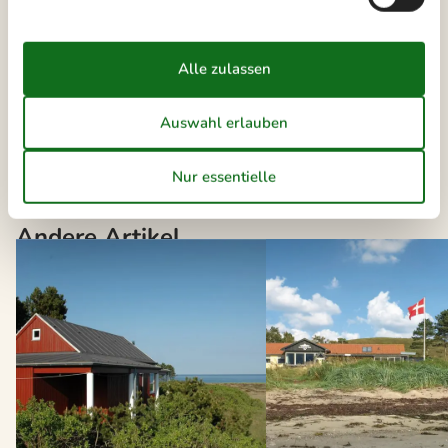
Die neusten Artikel über Mols
Vermietung von Ferienhäuser Mols
Liste anzeigen
Andere Artikel