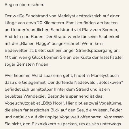
Region überraschen.
Der weiße Sandstrand von Marielyst erstreckt sich auf einer
Länge von etwa 20 Kilometern. Familien finden am breiten
und kinderfreundlichen Sandstrand viel Platz zum Sonnen,
Buddeln und Baden. Der Strand wurde für seine Sauberkeit
mit der „Blauen Flagge“ ausgezeichnet. Wenn kein
Badewetter ist, bietet sich ein langer Strandspaziergang an.
Mit ein wenig Glück können Sie an der Küste der Insel Falster
sogar Bernstein finden.
Wer lieber im Wald spazieren geht, findet in Marielyst auch
dazu die Gelegenheit. Der duftende Nadelwald „Bötöskoven“
befindet sich unmittelbar hinter dem Strand und ist ein
beliebtes Wanderziel. Besonders spannend ist das
Vogelschutzgebiet „Bötö Noor“. Hier gibt es zwei Vogeltürme,
die einen fantastischen Blick auf den See, die Wiesen, Felder
und natürlich auf die üppige Vogelwelt offenbaren. Vergessen
Sie nicht, den Picknickkorb zu packen, um es sich unterwegs