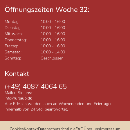
Öffnungszeiten Woche 32:
Montag:
10:00
-
16:00
Dienstag:
10:00
-
16:00
Mittwoch:
10:00
-
16:00
Donnerstag:
10:00
-
16:00
Freitag:
10:00
-
16:00
Samstag:
10:00
-
14:00
Sonntag:
Geschlossen
Kontakt
(+49) 4087 4064 65
Mailen Sie uns:
info@urlaub.dk
Alle E-Mails werden, auch an Wochenenden und Feiertagen,
innerhalb von 24 Std. beantwortet.
Cookies
Kontakt
Datenschutzrichtlinie
FAQ
Über uns
Impressum