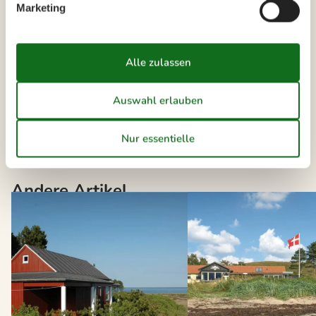
Marketing
Die neusten Artikel über Handrup
Vermietung von Ferienhäuser Handrup
Liste anzeigen
Andere Artikel