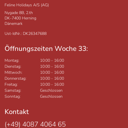
Feline Holidays A/S (AG)
Nygade 8B, 2.th
DK-7400
Herning
Dänemark
Ust-IdNr.: DK26347688
Öffnungszeiten Woche 33:
Montag:
10:00
-
16:00
Dienstag:
10:00
-
16:00
Mittwoch:
10:00
-
16:00
Donnerstag:
10:00
-
16:00
Freitag:
10:00
-
16:00
Samstag:
Geschlossen
Sonntag:
Geschlossen
Kontakt
(+49) 4087 4064 65