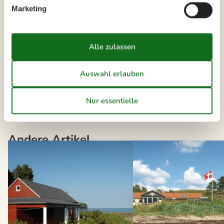
Marketing
Die neusten Artikel über Esby
Vermietung von Ferienhäuser Esby
Liste anzeigen
Andere Artikel