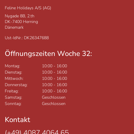
Feline Holidays A/S (AG)
Nygade 8B, 2.th
DK-7400
Herning
Dänemark
Ust-IdNr.: DK26347688
Öffnungszeiten Woche 32:
Montag:
10:00
-
16:00
Dienstag:
10:00
-
16:00
Mittwoch:
10:00
-
16:00
Donnerstag:
10:00
-
16:00
Freitag:
10:00
-
16:00
Samstag:
Geschlossen
Sonntag:
Geschlossen
Kontakt
(+49) 4087 4064 65