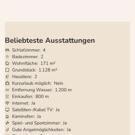
Beliebteste Ausstattungen
Schlafzimmer
4
Badezimmer
2
Wohnfläche
171 m²
Grundstück
1.128 m²
Haustiere
2
Kurzurlaub möglich
Nein
Entfernung Wasser
1.200 m
Einkaufen
800 m
Internet
Ja
Satelliten-/Kabel TV
Ja
Kaminofen
Ja
Spiel- und Sportzimmer
Ja
Gute Angelmöglichkeiten
Ja