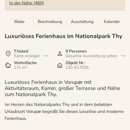
In der Nähe (460)
Bilder
Beschreibung
Ausstattung
Kalender
Luxuriöses Ferienhaus im Nationalpark Thy
Thisted
9 Personen
Karte anzeigen
Gesamte Ausstattung sehen
Wohnfläche
Objekt Nr.:
171 m²
130-B17026
Luxuriöses Ferienhaus in Vorupør mit
Aktivitätsraum, Kamin, großer Terrasse und Nähe
zum Nationalpark Thy.
Im Herzen des Nationalparks Thy und in dem beliebten
Urlaubsort Vorupør begrüßt Sie dieses luxuriöse und moderne
Ferienhaus.