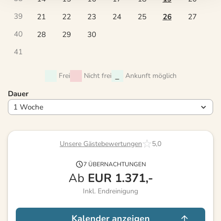
39
21
22
23
24
25
26
27
40
28
29
30
41
Frei
Nicht frei
Ankunft möglich
Dauer
Unsere Gästebewertungen
5,0
7 ÜBERNACHTUNGEN
Ab
EUR
1.371,-
Inkl. Endreinigung
Kalender anzeigen