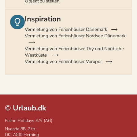
Objekt zu stellen
Inspiration
Vermietung von Ferienhäuser Dänemark
Vermietung von Ferienhäuser Nordsee Dänemark
Vermietung von Ferienhäuser Thy und Nördliche
Westküste
Vermietung von Ferienhäuser Vorupör
©
Urlaub.dk
Feline Holidays A/S (AG)
Nygade 8B, 2.th
DK-7400
Herning