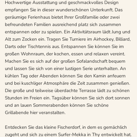
Hochwertige Ausstattung und geschmackvolles Design
empfangen Sie in dieser wunderschönen Unterkunft. Das
geräumige Ferienhaus bietet Ihrer Großfamilie oder zwei
befreundeten Familien ausreichend platz sich zusammen
entspannen oder zu spielen. Ein Aktivitätsraum lädt Jung und
Alt zum Zocken ein. Tragen Sie Turniere im Airhockey, Billiard,
Darts oder Tischtennis aus. Entspannen Sie können Sie im
großen Wohnraum, der kochen, essen und relaxen vereint.
Machen Sie es sich auf der großen Sofalandschaft bequem
und lassen Sie sich von einer lustigen Serie unterhalten. An
kühlen Tag oder Abenden können Sie den Kamin anfeuern
und bei kuschliger Atmosphäre die Zeit zusammen genießen.
Die große und teilweise überdachte Terrasse lädt zu schönen
Stunden im Freien ein. Tagsüber können Sie sich dort sonnen
und an lauen Sommerabenden können Sie schöne
Grillabende hier veranstalten.
Entdecken Sie das kleine Fischerdorf, in dem es gemächlich
zugeht und sich zu einem Surfer-Mekka in Thy entwickelt hat.