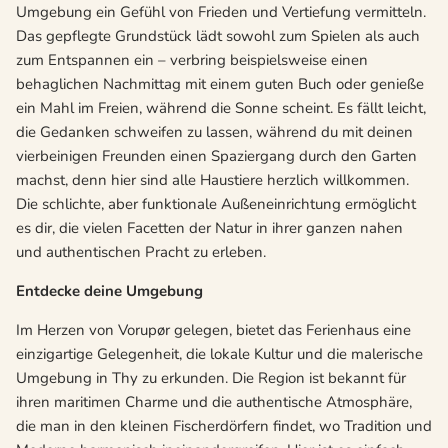
Umgebung ein Gefühl von Frieden und Vertiefung vermitteln.
Das gepflegte Grundstück lädt sowohl zum Spielen als auch
zum Entspannen ein – verbring beispielsweise einen
behaglichen Nachmittag mit einem guten Buch oder genieße
ein Mahl im Freien, während die Sonne scheint. Es fällt leicht,
die Gedanken schweifen zu lassen, während du mit deinen
vierbeinigen Freunden einen Spaziergang durch den Garten
machst, denn hier sind alle Haustiere herzlich willkommen.
Die schlichte, aber funktionale Außeneinrichtung ermöglicht
es dir, die vielen Facetten der Natur in ihrer ganzen nahen
und authentischen Pracht zu erleben.
Entdecke deine Umgebung
Im Herzen von Vorupør gelegen, bietet das Ferienhaus eine
einzigartige Gelegenheit, die lokale Kultur und die malerische
Umgebung in Thy zu erkunden. Die Region ist bekannt für
ihren maritimen Charme und die authentische Atmosphäre,
die man in den kleinen Fischerdörfern findet, wo Tradition und