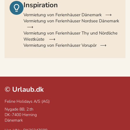
Inspiration
Vermietung von Ferienhäuser Dänemark
Vermietung von Ferienhäuser Nordsee Dänemark
Vermietung von Ferienhäuser Thy und Nördliche
Westküste
Vermietung von Ferienhäuser Vorupör
©
Urlaub.dk
Feline Holidays A/S (AG)
Nygade 8B, 2.th
DK-7400
Herning
Dänemark