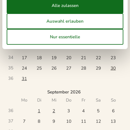
August 2026
Mo
Di
Mi
Do
Fr
Sa
So
31
1
2
32
3
4
5
6
7
8
9
33
10
11
12
13
14
15
16
34
17
18
19
20
21
22
23
35
24
25
26
27
28
29
30
36
31
September 2026
Mo
Di
Mi
Do
Fr
Sa
So
36
1
2
3
4
5
6
37
7
8
9
10
11
12
13