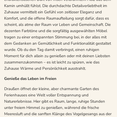
Kamin umhüllt fühlst. Die durchdachte Detailverliebtheit im
Zuhause vermittelt ein Gefühl von zeitloser Eleganz und
Komfort, und die offene Raumaufteilung sorgt dafür, dass es
scheint, als atme der Raum vor Leben und Gemeinschaft. Die
dezenten Farbtöne und die sorgfältig ausgewählten Möbel
tragen zu einer entspannten Stimmung bei, in der alles mit
dem Gedanken an Gemütlichkeit und Funktionalität gestaltet
wurde. Ob du den Tag damit verbringst, einen ruhigen
Moment für dich allein zu genießen oder mit deinen Liebsten
zusammenzukommen – es ist leicht zu spüren, wie das
Zuhause Wärme und Persönlichkeit ausstrahlt.
Genieße das Leben im Freien
Draußen öffnet der kleine, aber charmante Garten des
Ferienhauses eine Welt voller Entspannung und
Naturerlebnisse. Hier gibt es Raum, lange, ruhige Stunden
unter freiem Himmel zu genießen, während die frische
Meeresluft und die sanften Klänge des Vogelgesangs aus der