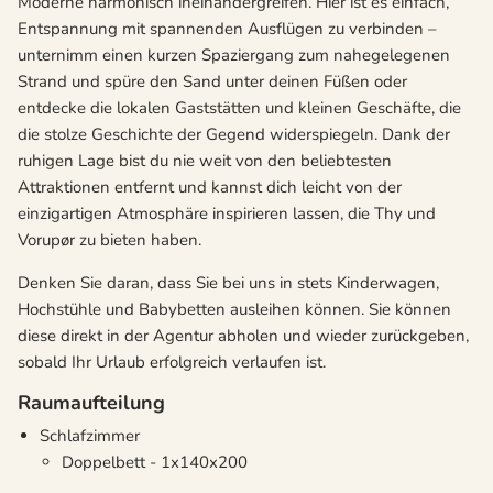
Moderne harmonisch ineinandergreifen. Hier ist es einfach,
Entspannung mit spannenden Ausflügen zu verbinden –
unternimm einen kurzen Spaziergang zum nahegelegenen
Strand und spüre den Sand unter deinen Füßen oder
entdecke die lokalen Gaststätten und kleinen Geschäfte, die
die stolze Geschichte der Gegend widerspiegeln. Dank der
ruhigen Lage bist du nie weit von den beliebtesten
Attraktionen entfernt und kannst dich leicht von der
einzigartigen Atmosphäre inspirieren lassen, die Thy und
Vorupør zu bieten haben.
Denken Sie daran, dass Sie bei uns in stets Kinderwagen,
Hochstühle und Babybetten ausleihen können. Sie können
diese direkt in der Agentur abholen und wieder zurückgeben,
sobald Ihr Urlaub erfolgreich verlaufen ist.
Raumaufteilung
Schlafzimmer
Doppelbett - 1x140x200