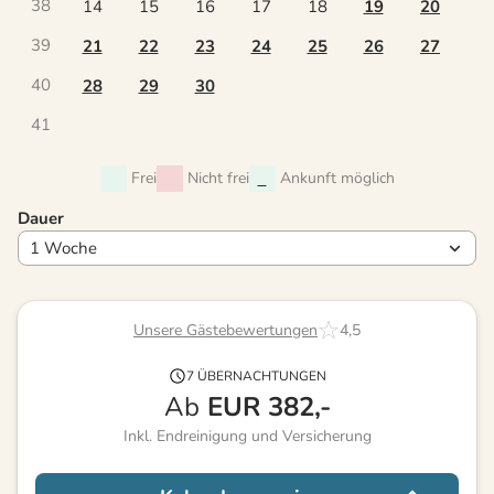
38
14
15
16
17
18
19
20
39
21
22
23
24
25
26
27
40
28
29
30
41
Frei
Nicht frei
Ankunft möglich
Dauer
Unsere Gästebewertungen
4,5
7 ÜBERNACHTUNGEN
Ab
EUR
382,-
Inkl. Endreinigung und Versicherung