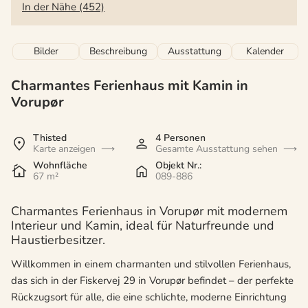
In der Nähe (452)
Bilder
Beschreibung
Ausstattung
Kalender
Charmantes Ferienhaus mit Kamin in
Vorupør
Thisted
4 Personen
Karte anzeigen
Gesamte Ausstattung sehen
Wohnfläche
Objekt Nr.:
67 m²
089-886
Charmantes Ferienhaus in Vorupør mit modernem
Interieur und Kamin, ideal für Naturfreunde und
Haustierbesitzer.
Willkommen in einem charmanten und stilvollen Ferienhaus,
das sich in der Fiskervej 29 in Vorupør befindet – der perfekte
Rückzugsort für alle, die eine schlichte, moderne Einrichtung