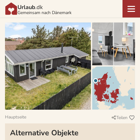
Urlaub
.dk
Gemeinsam nach Dänemark
Hauptseite
Teilen
Alternative Objekte