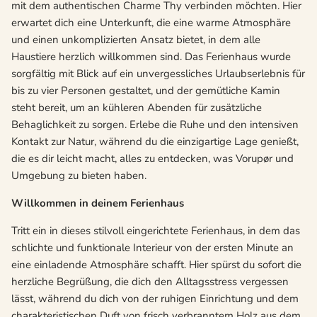
mit dem authentischen Charme Thy verbinden möchten. Hier
erwartet dich eine Unterkunft, die eine warme Atmosphäre
und einen unkomplizierten Ansatz bietet, in dem alle
Haustiere herzlich willkommen sind. Das Ferienhaus wurde
sorgfältig mit Blick auf ein unvergessliches Urlaubserlebnis für
bis zu vier Personen gestaltet, und der gemütliche Kamin
steht bereit, um an kühleren Abenden für zusätzliche
Behaglichkeit zu sorgen. Erlebe die Ruhe und den intensiven
Kontakt zur Natur, während du die einzigartige Lage genießt,
die es dir leicht macht, alles zu entdecken, was Vorupør und
Umgebung zu bieten haben.
Willkommen in deinem Ferienhaus
Tritt ein in dieses stilvoll eingerichtete Ferienhaus, in dem das
schlichte und funktionale Interieur von der ersten Minute an
eine einladende Atmosphäre schafft. Hier spürst du sofort die
herzliche Begrüßung, die dich den Alltagsstress vergessen
lässt, während du dich von der ruhigen Einrichtung und dem
charakteristischen Duft von frisch verbranntem Holz aus dem