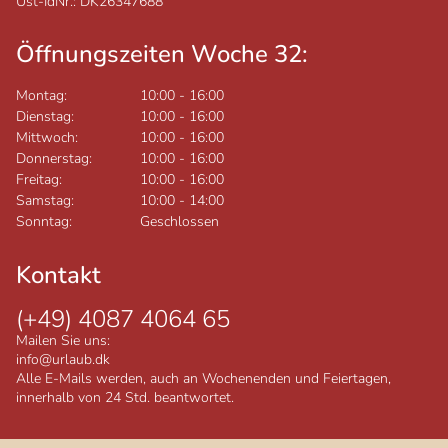
Ust-IdNr.: DK26347688
Öffnungszeiten Woche 32:
Montag:
10:00
-
16:00
Dienstag:
10:00
-
16:00
Mittwoch:
10:00
-
16:00
Donnerstag:
10:00
-
16:00
Freitag:
10:00
-
16:00
Samstag:
10:00
-
14:00
Sonntag:
Geschlossen
Kontakt
(+49) 4087 4064 65
Mailen Sie uns:
info@urlaub.dk
Alle E-Mails werden, auch an Wochenenden und Feiertagen,
innerhalb von 24 Std. beantwortet.