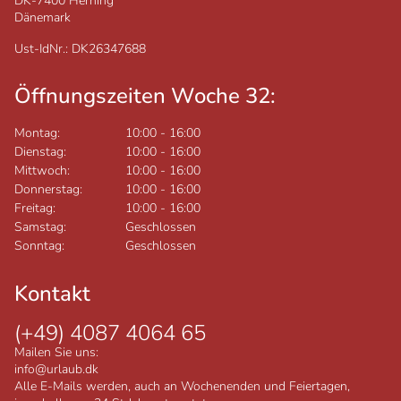
DK-7400
Herning
Dänemark
Ust-IdNr.: DK26347688
Öffnungszeiten Woche 32:
Montag:
10:00
-
16:00
Dienstag:
10:00
-
16:00
Mittwoch:
10:00
-
16:00
Donnerstag:
10:00
-
16:00
Freitag:
10:00
-
16:00
Samstag:
Geschlossen
Sonntag:
Geschlossen
Kontakt
(+49) 4087 4064 65
Mailen Sie uns:
info@urlaub.dk
Alle E-Mails werden, auch an Wochenenden und Feiertagen,