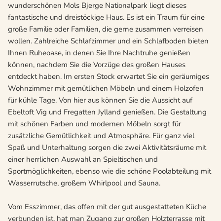
wunderschönen Mols Bjerge Nationalpark liegt dieses
fantastische und dreistöckige Haus. Es ist ein Traum für eine
große Familie oder Familien, die gerne zusammen verreisen
wollen. Zahlreiche Schlafzimmer und ein Schlafboden bieten
Ihnen Ruheoase, in denen Sie Ihre Nachtruhe genießen
können, nachdem Sie die Vorzüge des großen Hauses
entdeckt haben. Im ersten Stock erwartet Sie ein geräumiges
Wohnzimmer mit gemütlichen Möbeln und einem Holzofen
für kühle Tage. Von hier aus können Sie die Aussicht auf
Ebeltoft Vig und Fregatten Jylland genießen. Die Gestaltung
mit schönen Farben und modernen Möbeln sorgt für
zusätzliche Gemütlichkeit und Atmosphäre. Für ganz viel
Spaß und Unterhaltung sorgen die zwei Aktivitätsräume mit
einer herrlichen Auswahl an Spieltischen und
Sportmöglichkeiten, ebenso wie die schöne Poolabteilung mit
Wasserrutsche, großem Whirlpool und Sauna.
Vom Esszimmer, das offen mit der gut ausgestatteten Küche
verbunden ist, hat man Zugang zur großen Holzterrasse mit