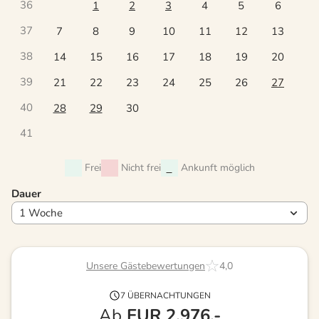
36
1
2
3
4
5
6
37
7
8
9
10
11
12
13
38
14
15
16
17
18
19
20
39
21
22
23
24
25
26
27
40
28
29
30
41
Frei
Nicht frei
Ankunft möglich
Dauer
Unsere Gästebewertungen
4,0
7 ÜBERNACHTUNGEN
Ab
EUR
2.976,-