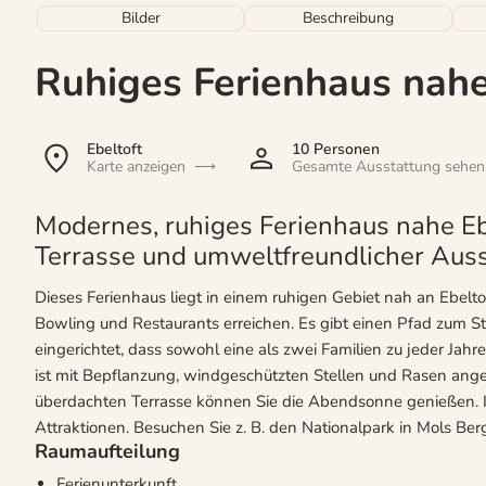
Bilder
Beschreibung
Ruhiges Ferienhaus nahe
Ebeltoft
10 Personen
Karte anzeigen
Gesamte Ausstattung sehen
Modernes, ruhiges Ferienhaus nahe Eb
Terrasse und umweltfreundlicher Auss
Dieses Ferienhaus liegt in einem ruhigen Gebiet nah an Ebelt
Bowling und Restaurants erreichen. Es gibt einen Pfad zum St
eingerichtet, dass sowohl eine als zwei Familien zu jeder Ja
ist mit Bepflanzung, windgeschützten Stellen und Rasen angel
überdachten Terrasse können Sie die Abendsonne genießen. In
Attraktionen. Besuchen Sie z. B. den Nationalpark in Mols Ber
Raumaufteilung
Ferienunterkunft