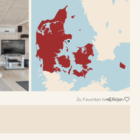
Teilen
Zu Favoriten hinzufügen