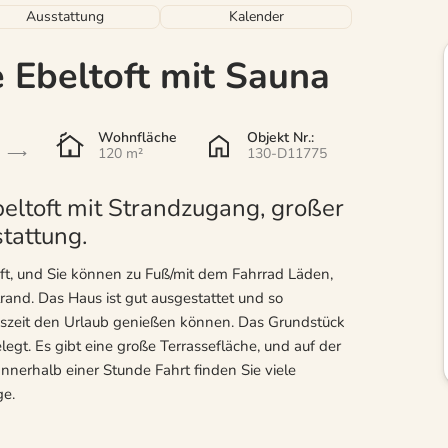
Ausstattung
Kalender
 Ebeltoft mit Sauna
Wohnfläche
Objekt Nr.:
120 m²
130-D11775
eltoft mit Strandzugang, großer
tattung.
oft, und Sie können zu Fuß/mit dem Fahrrad Läden,
rand. Das Haus ist gut ausgestattet und so
hreszeit den Urlaub genießen können. Das Grundstück
egt. Es gibt eine große Terrassefläche, und auf der
nerhalb einer Stunde Fahrt finden Sie viele
ge.