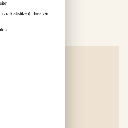
itet.
 zu Statistiken), dass wir
ufen.