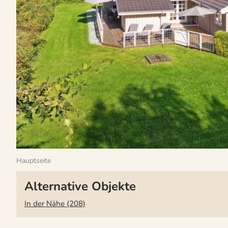
Hauptseite
Alternative Objekte
In der Nähe (208)