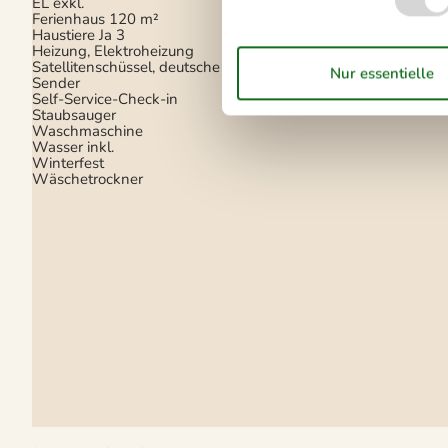
EL exkl.
Ferienhaus
120 m²
Haustiere Ja
3
Heizung, Elektroheizung
Satellitenschüssel, deutsche
Sender
Self-Service-Check-in
Staubsauger
Waschmaschine
Wasser inkl.
Winterfest
Wäschetrockner