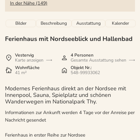
In der Nähe (149)
Bilder
Beschreibung
Ausstattung
Kalender
Ferienhaus mit Nordseeblick und Hallenbad
Vestervig
4 Personen
Karte anzeigen
Gesamte Ausstattung sehen
Wohnfläche
Objekt Nr.:
41 m²
548-99933062
Modernes Ferienhaus direkt an der Nordsee mit
Innenpool, Sauna, Spielplatz und schönen
Wanderwegen im Nationalpark Thy.
Informationen zur Ankunft werden 4 Tage vor der Anreise per
Nachricht gesendet
Ferienhaus in erster Reihe zur Nordsee