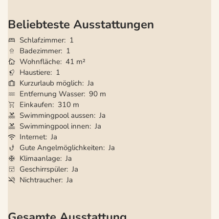
Beliebteste Ausstattungen
Schlafzimmer
1
Badezimmer
1
Wohnfläche
41 m²
Haustiere
1
Kurzurlaub möglich
Ja
Entfernung Wasser
90 m
Einkaufen
310 m
Swimmingpool aussen
Ja
Swimmingpool innen
Ja
Internet
Ja
Gute Angelmöglichkeiten
Ja
Klimaanlage
Ja
Geschirrspüler
Ja
Nichtraucher
Ja
Gesamte Ausstattung