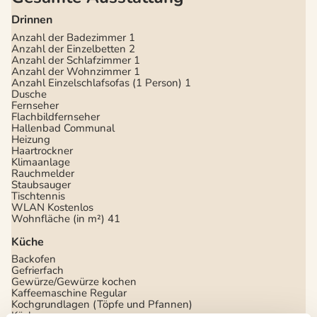
Drinnen
Anzahl der Badezimmer
1
Anzahl der Einzelbetten
2
Anzahl der Schlafzimmer
1
Anzahl der Wohnzimmer
1
Anzahl Einzelschlafsofas (1 Person)
1
Dusche
Fernseher
Flachbildfernseher
Hallenbad
Communal
Heizung
Haartrockner
Klimaanlage
Rauchmelder
Staubsauger
Tischtennis
WLAN
Kostenlos
Wohnfläche (in m²)
41
Küche
Backofen
Gefrierfach
Gewürze/Gewürze kochen
Kaffeemaschine
Regular
Kochgrundlagen (Töpfe und Pfannen)
Küche