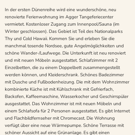
In der ersten Dünenreihe wird eine wunderschöne, neu
renovierte Ferienwohnung im Agger Tangeferiecenter
vermietet. Kostenloser Zugang zum Innenpool/Sauna (im
Winter geschlossen). Das Gebiet ist Teil des Nationalparks
Thy und Cold Hawaii. Kommen Sie und erleben Sie die
manchmal tosende Nordsee, gute Angelmöglichkeiten und
schöne Wander-/Laufwege. Die Unterkunft ist neu renoviert
und mit neuen Möbeln ausgestattet. Schlafzimmer mit 2
Einzelbetten, die zu einem Doppelbett zusammengestellt
werden können, und Kleiderschrank. Schönes Badezimmer
mit Dusche und Fußbodenheizung. Die mit dem Wohnzimmer
kombinierte Küche ist mit Kühlschrank mit Gefrierfach,
Backofen, Kaffeemaschine, Wasserkocher und Geschirrspüler
ausgestattet. Das Wohnzimmer ist mit neuen Möbeln und
einem Schlafsofa für 2 Personen ausgestattet. Es gibt Internet
und Flachbildfernseher mit Chromecast. Die Wohnung
verfügt über eine neue Wärmepumpe. Schöne Terrasse mit
schöner Aussicht auf eine Grünanlage. Es gibt einen