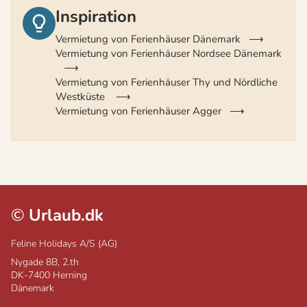
Inspiration
Vermietung von Ferienhäuser Dänemark
Vermietung von Ferienhäuser Nordsee Dänemark
Vermietung von Ferienhäuser Thy und Nördliche
Westküste
Vermietung von Ferienhäuser Agger
©
Urlaub.dk
Feline Holidays A/S (AG)
Nygade 8B, 2.th
DK-7400
Herning
Dänemark